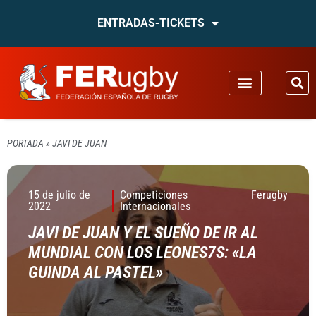
ENTRADAS-TICKETS
PORTADA
»
JAVI DE JUAN
15 de julio de
Competiciones
Ferugby
2022
Internacionales
JAVI DE JUAN Y EL SUEÑO DE IR AL
MUNDIAL CON LOS LEONES7S: «LA
GUINDA AL PASTEL»