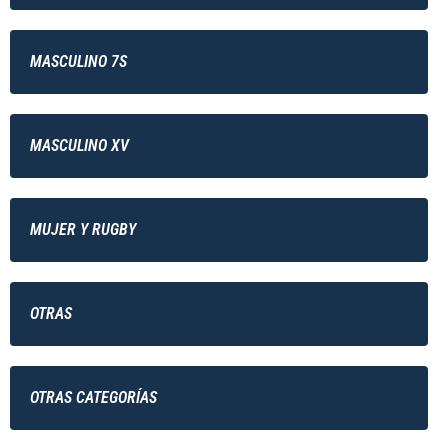
MASCULINO 7S
MASCULINO XV
MUJER Y RUGBY
OTRAS
OTRAS CATEGORÍAS