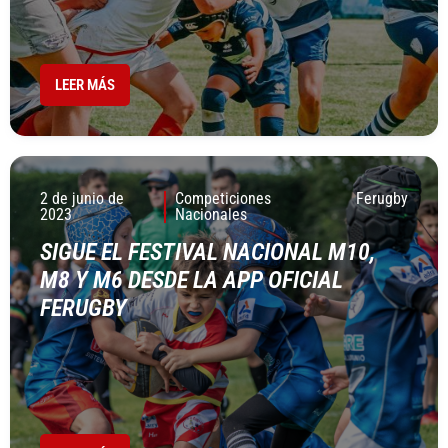
LEER MÁS
2 de junio de
Competiciones
Ferugby
2023
Nacionales
SIGUE EL FESTIVAL NACIONAL M10,
M8 Y M6 DESDE LA APP OFICIAL
FERUGBY