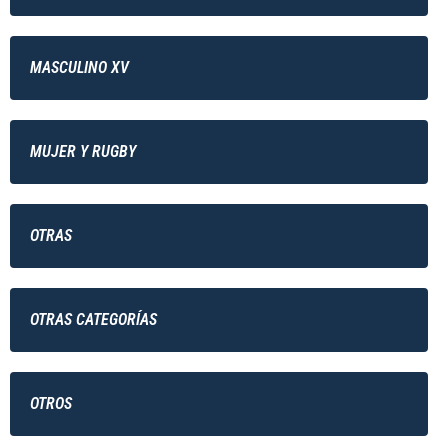
MASCULINO XV
MUJER Y RUGBY
OTRAS
OTRAS CATEGORÍAS
OTROS