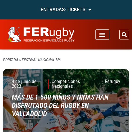
ENTRADAS-TICKETS
PORTADA
»
FESTIVAL NACIONAL M6
4 de junio de
Competiciones
Ferugby
2023
Nacionales
MÁS DE 1.500 NIÑOS Y NIÑAS HAN
DISFRUTADO DEL RUGBY EN
VALLADOLID