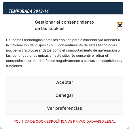
TEMPORADA 2013-14
Gestionar el consentimiento
de las cookies
TEMPORADA 2013-14
Utilizamos tecnologías como las cookies para almacenar y/o acceder a
la información del dispositivo. El consentimiento de estas tecnologías
nos permitirá procesar datos como el comportamiento de navegación o
las identificaciones únicas en este sitio. No consentir o retirar el
TEMPORADA 2014-15
consentimiento, puede afectar negativamente a ciertas características y
funciones.
Aceptar
TEMPORADA 2014-15
Denegar
Ver preferencias
TEMPORADA 2014-15
POLÍTICA DE COOKIES
POLÍTICA DE PRIVACIDAD
AVISO LEGAL