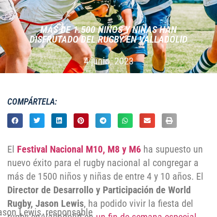
MÁS DE 1.500 NIÑOS Y NIÑAS HAN
DISFRUTADO DEL RUGBY EN VALLADOLID
4 junio, 2023
COMPÁRTELA:
El
Festival Nacional M10, M8 y M6
ha supuesto un
nuevo éxito para el rugby nacional al congregar a
más de 1500 niños y niñas de entre 4 y 10 años. El
Director de Desarrollo y Participación de World
Rugby,
Jason Lewis
, ha podido vivir la fiesta del
ason Lewis, responsable