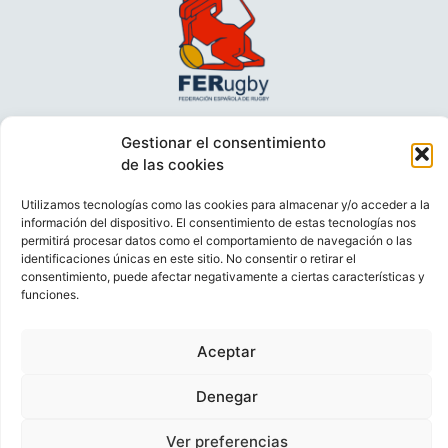
Gestionar el consentimiento
de las cookies
Utilizamos tecnologías como las cookies para almacenar y/o acceder a la
información del dispositivo. El consentimiento de estas tecnologías nos
permitirá procesar datos como el comportamiento de navegación o las
identificaciones únicas en este sitio. No consentir o retirar el
consentimiento, puede afectar negativamente a ciertas características y
VIDEOCONFERENCIAS
POLÍTICA DE PRIVACIDAD
funciones.
POLÍTICA DE COOKIES
POLÍTICA DE VENTAS
AVISO LEGAL
CONTACTO
Aceptar
© FEDERACIÓN ESPAÑOLA DE RUGBY 2023.
Denegar
DESARROLLADO POR
TOOOLS
.
Ver preferencias