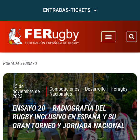
ENTRADAS-TICKETS
PORTADA
»
ENSAYO
15 de
Competiciones
Desarrollo
Ferugby
noviembre de
Nacionales
2023
ENSAYO 20 – RADIOGRAFÍA DEL
RUGBY INCLUSIVO EN ESPAÑA Y SU
GRAN TORNEO Y JORNADA NACIONAL