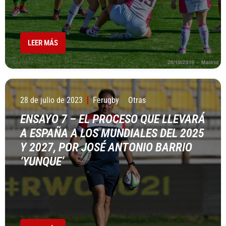
LEER MÁS
28 de julio de 2023
Ferugby
Otras
ENSAYO 7 – EL PROCESO QUE LLEVARÁ
A ESPAÑA A LOS MUNDIALES DEL 2025
Y 2027, POR JOSÉ ANTONIO BARRIO
‘YUNQUE’