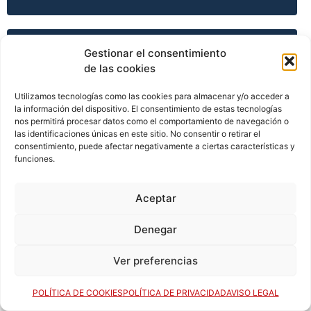
TEMPORADA 2011-12
Gestionar el consentimiento
de las cookies
Utilizamos tecnologías como las cookies para almacenar y/o acceder a
TEMPORADA 2011-12
la información del dispositivo. El consentimiento de estas tecnologías
nos permitirá procesar datos como el comportamiento de navegación o
las identificaciones únicas en este sitio. No consentir o retirar el
consentimiento, puede afectar negativamente a ciertas características y
funciones.
TEMPORADA 2011-12
Aceptar
TEMPORADA 2012-13
Denegar
Ver preferencias
TEMPORADA 2013-14
POLÍTICA DE COOKIES
POLÍTICA DE PRIVACIDAD
AVISO LEGAL