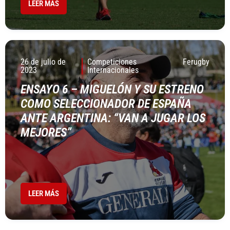
LEER MÁS
26 de julio de
Competiciones
Ferugby
2023
Internacionales
ENSAYO 6 – MIGUELÓN Y SU ESTRENO
COMO SELECCIONADOR DE ESPAÑA
ANTE ARGENTINA: “VAN A JUGAR LOS
MEJORES”
LEER MÁS