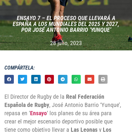
ENSAYO 7 – EL PROCESO QUE LLEVARÁ A
ESPAÑA A LOS MUNDIALES DEL 2025 Y 2027,
POR JOSÉ ANTONIO BARRIO ‘YUNQUE’
28 julio, 2023
COMPÁRTELA:
El Director de Rugby de la
Real Federación
Española de Rugby
, José Antonio Barrio ‘Yunque’,
repasa en ‘
Ensayo
‘ los planes de su área para
crear el mejor escenario deportivo posible que
tiene como objetivo llevar a
Las Leonas
y
Los