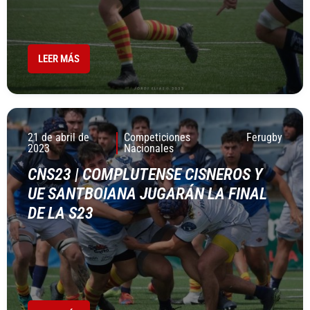
LEER MÁS
21 de abril de
Competiciones
Ferugby
2023
Nacionales
CNS23 | COMPLUTENSE CISNEROS Y
UE SANTBOIANA JUGARÁN LA FINAL
DE LA S23