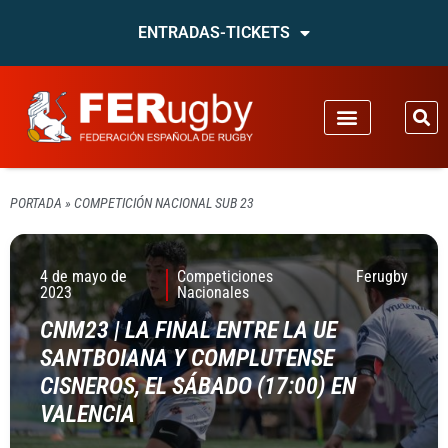
ENTRADAS-TICKETS
PORTADA
»
COMPETICIÓN NACIONAL SUB 23
4 de mayo de
Competiciones
Ferugby
2023
Nacionales
CNM23 | LA FINAL ENTRE LA UE
SANTBOIANA Y COMPLUTENSE
CISNEROS, EL SÁBADO (17:00) EN
VALENCIA