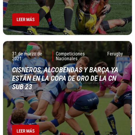
LEER MÁS
31 de marzo de
Competiciones
Ferugby
2021
Nacionales
CISNEROS, ALCOBENDAS Y BARÇA YA
ESTÁN EN LA COPA DE ORO DE LA CN
SUB 23
LEER MÁS