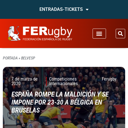
ENTRADAS-TICKETS
PORTADA
»
BELVESP
7 de marzo de
Competiciones
Ferugby
2020
Internacionales
ESPAÑA ROMPE LA MALDICIÓN Y SE
IMPONE POR 23-30 A BÉLGICA EN
BRUSELAS