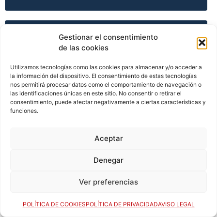
TEMPORADA 2011-12
Gestionar el consentimiento
de las cookies
Utilizamos tecnologías como las cookies para almacenar y/o acceder a
TEMPORADA 2011-12
la información del dispositivo. El consentimiento de estas tecnologías
nos permitirá procesar datos como el comportamiento de navegación o
las identificaciones únicas en este sitio. No consentir o retirar el
consentimiento, puede afectar negativamente a ciertas características y
funciones.
TEMPORADA 2011-12
Aceptar
TEMPORADA 2012-13
Denegar
Ver preferencias
TEMPORADA 2013-14
POLÍTICA DE COOKIES
POLÍTICA DE PRIVACIDAD
AVISO LEGAL