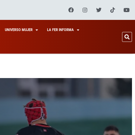
UNIVERSO MUJER
LA FER INFORMA
, MUY