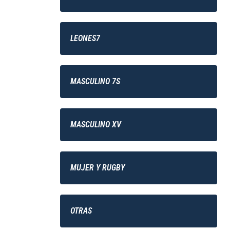
LEONES7
MASCULINO 7S
MASCULINO XV
MUJER Y RUGBY
OTRAS