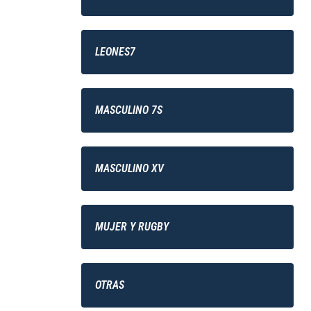
LEONES7
MASCULINO 7S
MASCULINO XV
MUJER Y RUGBY
OTRAS