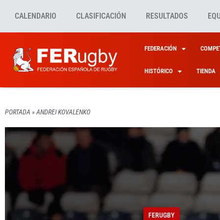
CALENDARIO
CLASIFICACIÓN
RESULTADOS
EQ
FEDERACIÓN
COMPET
HISTÓRICO
TIENDA
PORTADA
»
ANDREI KOVALENKO
FERUGBY
XV DE
FERUGBY