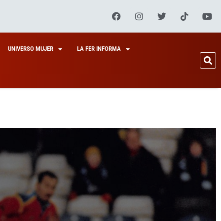
UNIVERSO MUJER
LA FER INFORMA
S