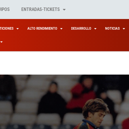
UIPOS
ENTRADAS-TICKETS
ICIONES
ALTO RENDIMIENTO
DESARROLLO
NOTICIAS
L LEÓN: LOS FRENTE