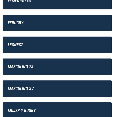
FEMENINO XV
FERUGBY
LEONES7
MASCULINO 7S
MASCULINO XV
MUJER Y RUGBY