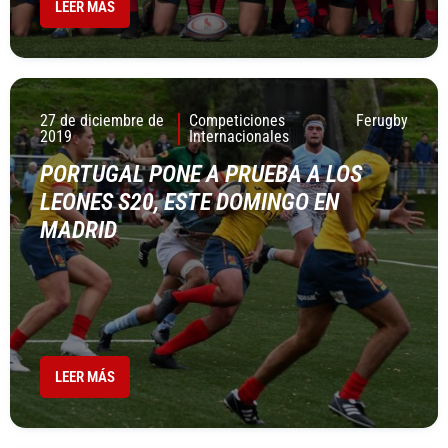
LEER MÁS
27 de diciembre de
Competiciones
Ferugby
2019
Internacionales
PORTUGAL PONE A PRUEBA A LOS
LEONES S20, ESTE DOMINGO EN
MADRID
LEER MÁS