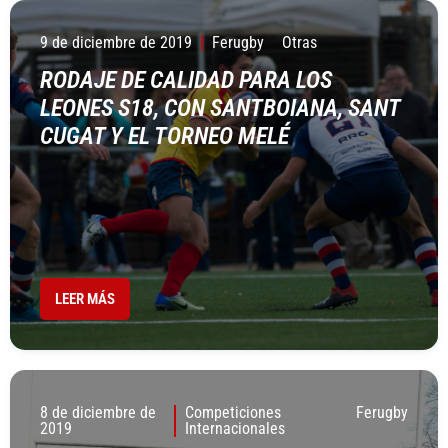
9 de diciembre de 2019
Ferugby
Otras
RODAJE DE CALIDAD PARA LOS
LEONES S18, CON SANTBOIANA, SANT
CUGAT Y EL TORNEO MELÉ
LEER MÁS
8 de diciembre de
Competiciones
Ferugby
2019
Internacionales