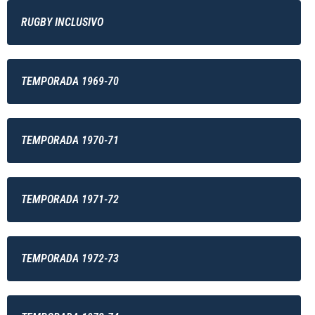
RUGBY INCLUSIVO
TEMPORADA 1969-70
TEMPORADA 1970-71
TEMPORADA 1971-72
TEMPORADA 1972-73