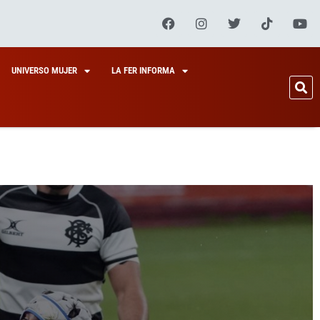
UNIVERSO MUJER
LA FER INFORMA
EL