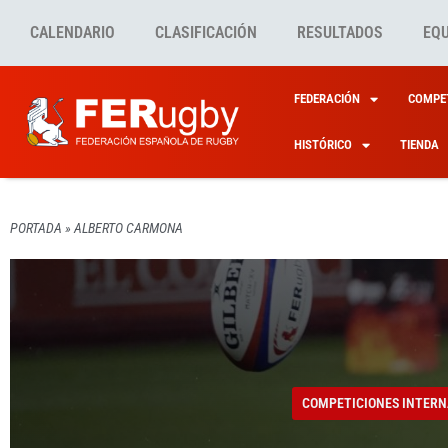
CALENDARIO
CLASIFICACIÓN
RESULTADOS
EQ
FEDERACIÓN
COMPET
HISTÓRICO
TIENDA
PORTADA
»
ALBERTO CARMONA
COMPETICIONES INTERN
ALBER
COMPETICIONES INTERN
RECOG