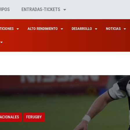
UIPOS
ENTRADAS-TICKETS
ICIONES
ALTO RENDIMIENTO
DESARROLLO
NOTICIAS
ACIONALES
FERUGBY
TO CARMONA, DE
ACIONALES
FERUGBY
EPELOTAS DEL XV D