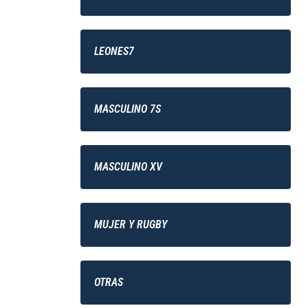
LEONES7
MASCULINO 7S
MASCULINO XV
MUJER Y RUGBY
OTRAS