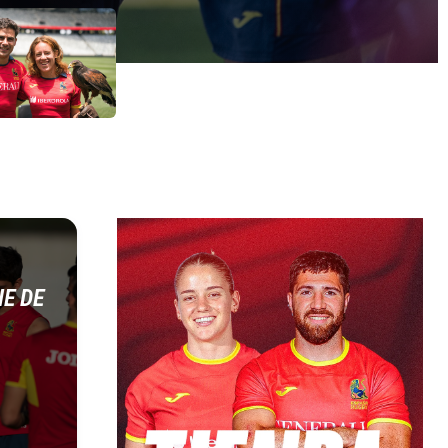
IE DE