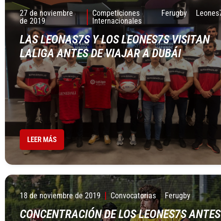
27 de noviembre
Competiciones
Ferugby
Leones
de 2019
Internacionales
LAS LEONAS7S Y LOS LEONES7S VISITAN
LALIGA ANTES DE VIAJAR A DUBÁI
LEER MÁS
18 de noviembre de 2019
Convocatorias
Ferugby
CONCENTRACIÓN DE LOS LEONES7S ANTES