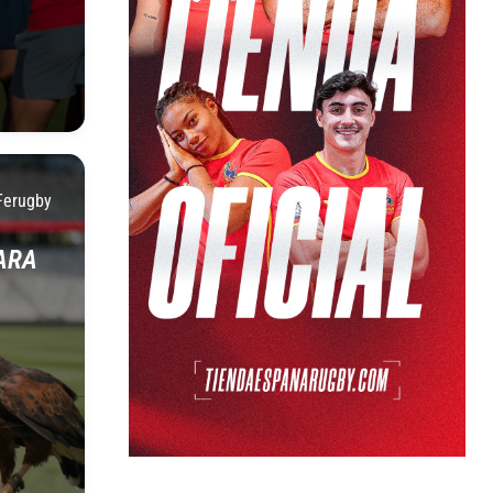
Ferugby
ARA