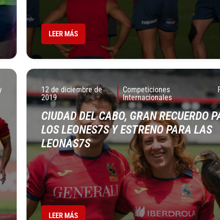
LEER MÁS
y
12 de diciembre de
Competiciones
2019
Internacionales
CIUDAD DEL CABO, GRAN RECUERDO P
LOS LEONES7S Y ESTRENO PARA LAS
LEONAS7S
LEER MÁS