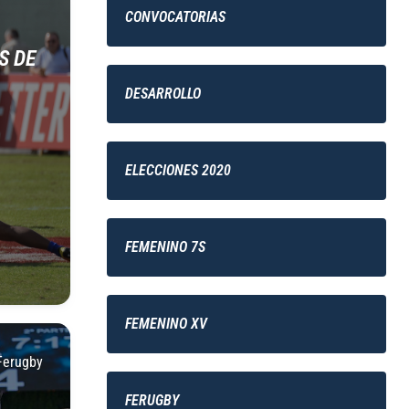
CONVOCATORIAS
S DE
DESARROLLO
ELECCIONES 2020
FEMENINO 7S
FEMENINO XV
Ferugby
FERUGBY