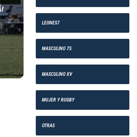
I
LEONES7
MASCULINO 7S
MASCULINO XV
MUJER Y RUGBY
OTRAS