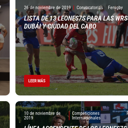
7
26 de noviembre de 2019
Convocatorias
Ferugby
LISTA DE 13 LEONES7S PARA LAS WRS
DUBÁI Y CIUDAD DEL CABO
LEER MÁS
10 de noviembre de
Competiciones
2019
Internacionales