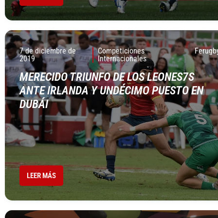
7 de diciembre de
Competiciones
Ferugb
2019
Internacionales
MERECIDO TRIUNFO DE LOS LEONES7S
ANTE IRLANDA Y UNDÉCIMO PUESTO EN
DUBÁI
LEER MÁS