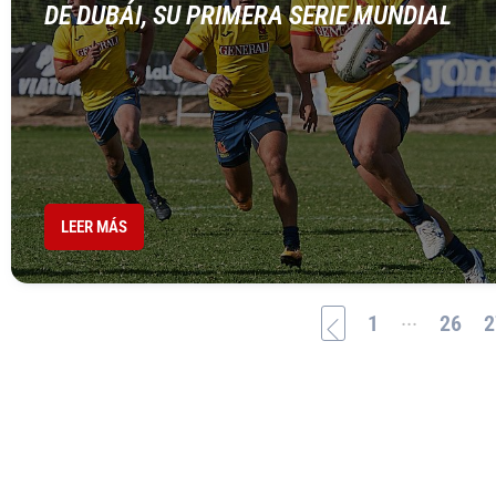
DE DUBÁI, SU PRIMERA SERIE MUNDIAL
LEER MÁS
...
1
26
2