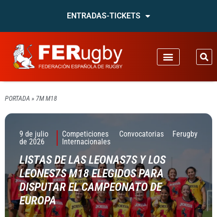
ENTRADAS-TICKETS
PORTADA
»
7M M18
9 de julio
Competiciones
Convocatorias
Ferugby
de 2026
Internacionales
LISTAS DE LAS LEONAS7S Y LOS
LEONES7S M18 ELEGIDOS PARA
DISPUTAR EL CAMPEONATO DE
EUROPA