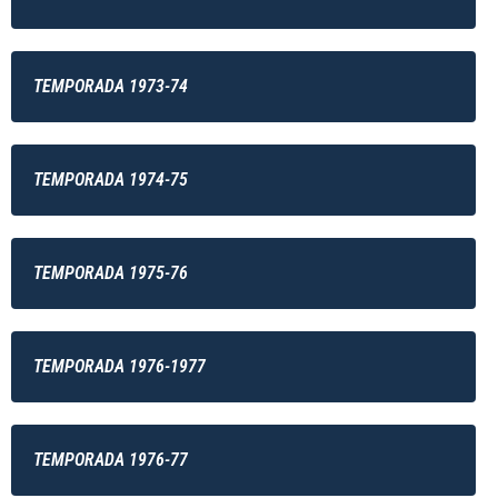
TEMPORADA 1973-74
TEMPORADA 1974-75
TEMPORADA 1975-76
TEMPORADA 1976-1977
TEMPORADA 1976-77