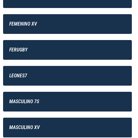
FEMENINO XV
FERUGBY
LEONES7
MASCULINO 7S
MASCULINO XV