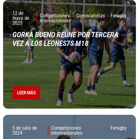
12 de
Competiciones
Convocatorias
Ferugby
mayo de
Internacionales
2025
GORKA BUENO REÚNE POR TERCERA
VEZ A LOS LEONES7S M18
LEER MÁS
5 de julio de
Competiciones
Ferugby
2024
Internacionales