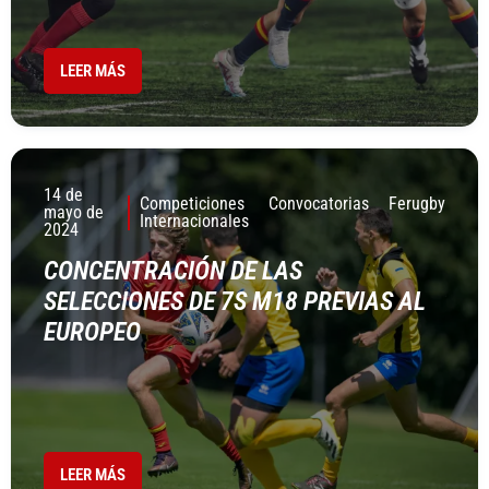
LEER MÁS
14 de
Competiciones
Convocatorias
Ferugby
mayo de
Internacionales
2024
CONCENTRACIÓN DE LAS
SELECCIONES DE 7S M18 PREVIAS AL
EUROPEO
LEER MÁS