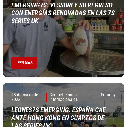
EMERGING7S: VESSURI Y SU REGRESO
CON ENERGÍAS RENOVADAS EN LAS 7S
SERIES UK
LEER MÁS
28 de mayo de
Competiciones
Ferugby
2022
Internacionales
LEONES7S EMERGING: ESPAÑA CAE
ANTE HONG KONG EN CUARTOS DE
LAS SERIES UK