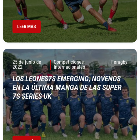
LEER MÁS
25 de junio de
Competiciones
Ferugby
2022
Internacionales
LOS LEONES7S EMERGING, NOVENOS
EN LA ÚLTIMA MANGA DE LAS SUPER
7S SERIES UK