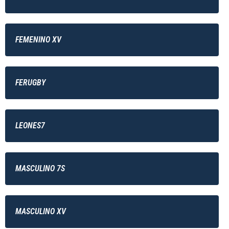
FEMENINO XV
FERUGBY
LEONES7
MASCULINO 7S
MASCULINO XV