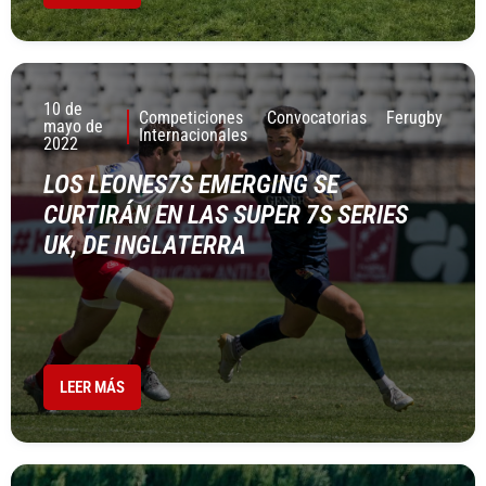
10 de
Competiciones
Convocatorias
Ferugby
mayo de
Internacionales
2022
LOS LEONES7S EMERGING SE
CURTIRÁN EN LAS SUPER 7S SERIES
UK, DE INGLATERRA
LEER MÁS