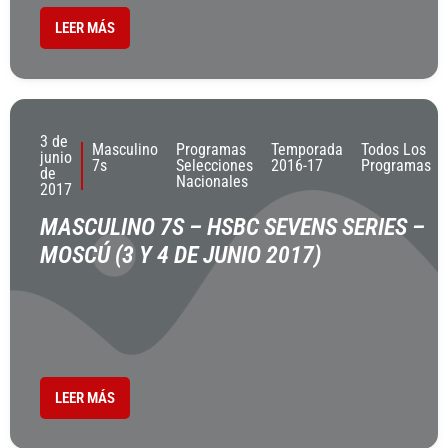
LEER MÁS
3 de
Masculino
Programas
Temporada
Todos Los
junio
7s
Selecciones
2016-17
Programas
de
Nacionales
2017
MASCULINO 7S – HSBC SEVENS SERIES –
MOSCÚ (3 Y 4 DE JUNIO 2017)
LEER MÁS