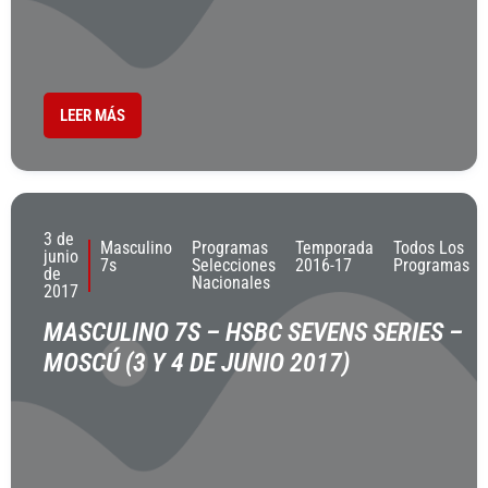
LEER MÁS
3 de
Masculino
Programas
Temporada
Todos Los
junio
7s
Selecciones
2016-17
Programas
de
Nacionales
2017
MASCULINO 7S – HSBC SEVENS SERIES –
MOSCÚ (3 Y 4 DE JUNIO 2017)