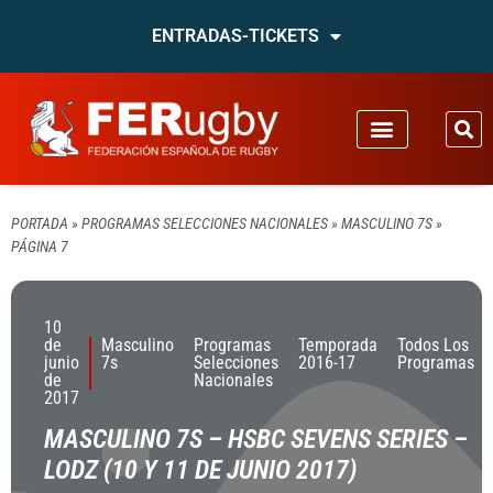
ENTRADAS-TICKETS
PORTADA
»
PROGRAMAS SELECCIONES NACIONALES
»
MASCULINO 7S
»
PÁGINA 7
10
de
Masculino
Programas
Temporada
Todos Los
junio
7s
Selecciones
2016-17
Programas
de
Nacionales
2017
MASCULINO 7S – HSBC SEVENS SERIES –
LODZ (10 Y 11 DE JUNIO 2017)