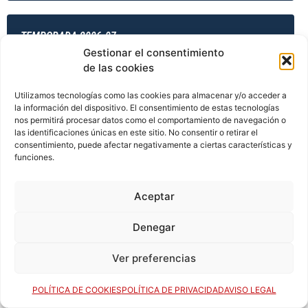
TEMPORADA 2006-07
Gestionar el consentimiento
de las cookies
TEMPORADA 2006-07
Utilizamos tecnologías como las cookies para almacenar y/o acceder a
la información del dispositivo. El consentimiento de estas tecnologías
nos permitirá procesar datos como el comportamiento de navegación o
las identificaciones únicas en este sitio. No consentir o retirar el
consentimiento, puede afectar negativamente a ciertas características y
TEMPORADA 2006-07
funciones.
Aceptar
TEMPORADA 2007-08
Denegar
Ver preferencias
TEMPORADA 2007-08
POLÍTICA DE COOKIES
POLÍTICA DE PRIVACIDAD
AVISO LEGAL