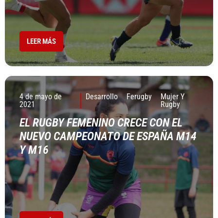
LEER MÁS
4 de mayo de
Desarrollo
Ferugby
Mujer Y
2021
Rugby
EL RUGBY FEMENINO CRECE CON EL
NUEVO CAMPEONATO DE ESPAÑA M14
Y M16