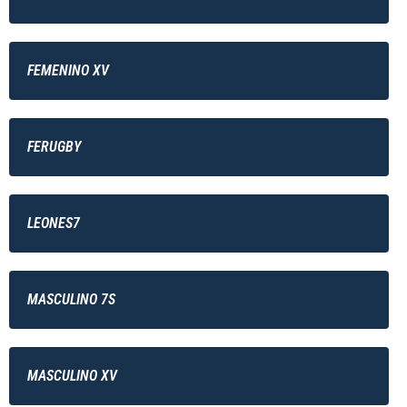
FEMENINO XV
FERUGBY
LEONES7
MASCULINO 7S
MASCULINO XV