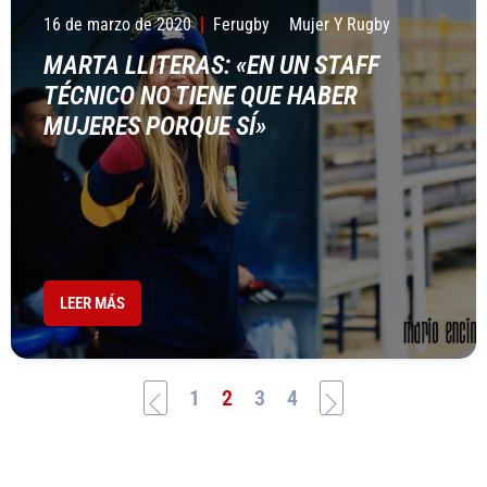
16 de marzo de 2020
Ferugby
Mujer Y Rugby
MARTA LLITERAS: «EN UN STAFF
TÉCNICO NO TIENE QUE HABER
MUJERES PORQUE SÍ»
LEER MÁS
1
2
3
4