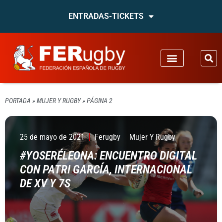
ENTRADAS-TICKETS
PORTADA
»
MUJER Y RUGBY
»
PÁGINA 2
25 de mayo de 2021
Ferugby
Mujer Y Rugby
#YOSERÉLEONA: ENCUENTRO DIGITAL
CON PATRI GARCÍA, INTERNACIONAL
DE XV Y 7S