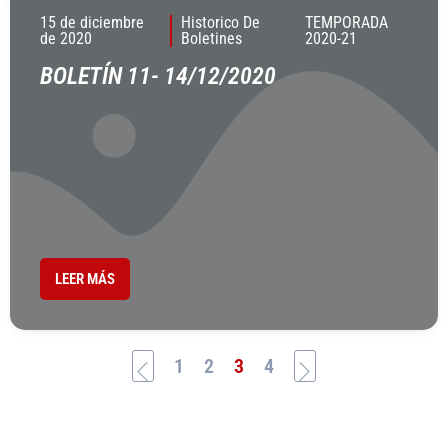
15 de diciembre
Historico De
TEMPORADA
de 2020
Boletines
2020-21
BOLETÍN 11- 14/12/2020
LEER MÁS
1
2
3
4