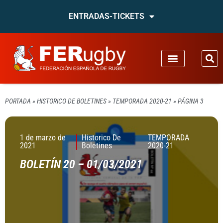
ENTRADAS-TICKETS
PORTADA
»
HISTORICO DE BOLETINES
»
TEMPORADA 2020-21
»
PÁGINA 3
1 de marzo de
Historico De
TEMPORADA
2021
Boletines
2020-21
BOLETÍN 20 – 01/03/2021