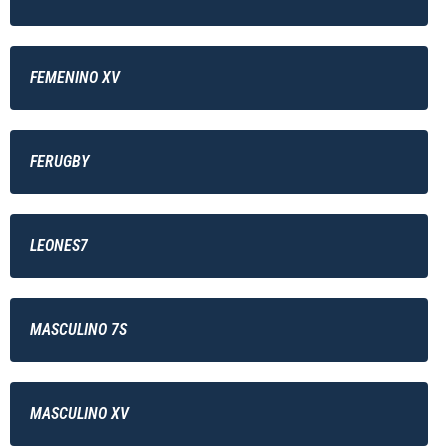
FEMENINO XV
FERUGBY
LEONES7
MASCULINO 7S
MASCULINO XV