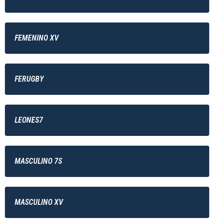
FEMENINO XV
FERUGBY
LEONES7
MASCULINO 7S
MASCULINO XV