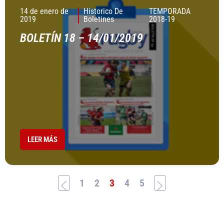
14 de enero de
Historico De
TEMPORADA
2019
Boletines
2018-19
BOLETÍN 18 – 14/01/2019
LEER MÁS
1
2
3
4
5