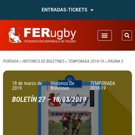
ENTRADAS-TICKETS
PORTADA
»
HISTORICO DE BOLETINES
»
TEMPORADA 2018-19
»
PÁGINA 3
18 de marzo de
Historico De
TEMPORADA
2019
Boletines
2018-19
BOLETÍN 27 – 18/03/2019