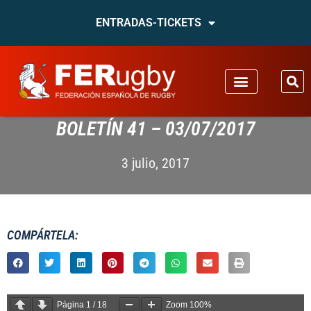
ENTRADAS-TICKETS
BOLETÍN 41 – 03/07/2017
3 julio, 2017
COMPÁRTELA:
Página
1
/
18
Zoom
100%