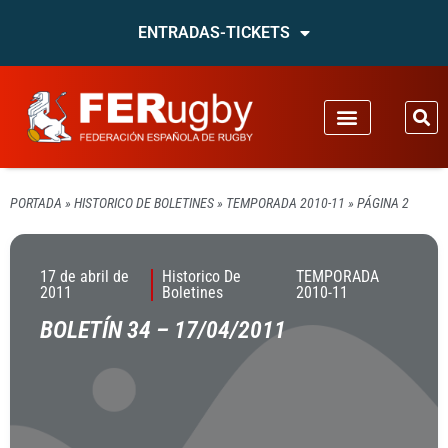
ENTRADAS-TICKETS
PORTADA
»
HISTORICO DE BOLETINES
»
TEMPORADA 2010-11
»
PÁGINA 2
17 de abril de
Historico De
TEMPORADA
2011
Boletines
2010-11
BOLETÍN 34 – 17/04/2011