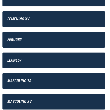
FEMENINO XV
FERUGBY
LEONES7
MASCULINO 7S
MASCULINO XV