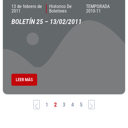
13 de febrero de
Historico De
TEMPORADA
2011
Boletines
2010-11
BOLETÍN 25 – 13/02/2011
LEER MÁS
1
2
3
4
5