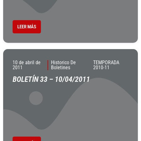
LEER MÁS
10 de abril de
Historico De
TEMPORADA
2011
Boletines
2010-11
BOLETÍN 33 – 10/04/2011