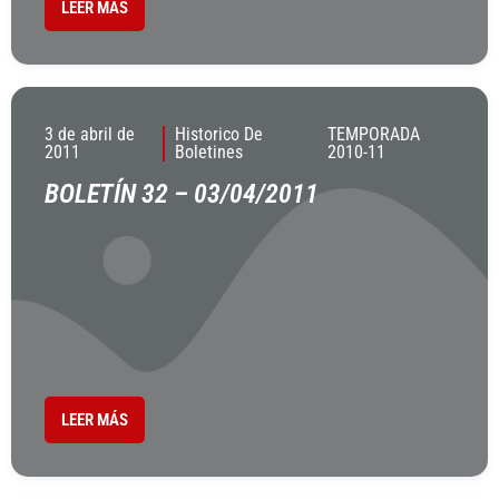
LEER MÁS
3 de abril de
Historico De
TEMPORADA
2011
Boletines
2010-11
BOLETÍN 32 – 03/04/2011
LEER MÁS