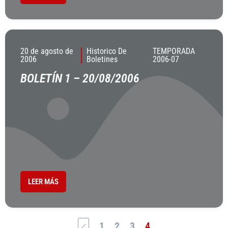
20 de agosto de
Historico De
TEMPORADA
2006
Boletines
2006-07
BOLETÍN 1 – 20/08/2006
LEER MÁS
1
2
3
4