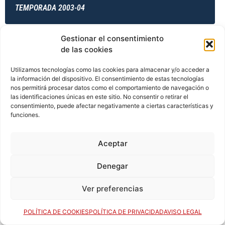
TEMPORADA 2003-04
Gestionar el consentimiento
de las cookies
TEMPORADA 2004-05
Utilizamos tecnologías como las cookies para almacenar y/o acceder a
la información del dispositivo. El consentimiento de estas tecnologías
nos permitirá procesar datos como el comportamiento de navegación o
TEMPORADA 2004-05
las identificaciones únicas en este sitio. No consentir o retirar el
consentimiento, puede afectar negativamente a ciertas características y
funciones.
TEMPORADA 2004-05
Aceptar
Denegar
TEMPORADA 2004-05
Ver preferencias
POLÍTICA DE COOKIES
POLÍTICA DE PRIVACIDAD
AVISO LEGAL
TEMPORADA 2005-06