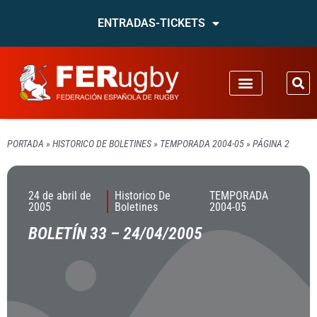
ENTRADAS-TICKETS
PORTADA
»
HISTORICO DE BOLETINES
»
TEMPORADA 2004-05
»
PÁGINA 2
24 de abril de
Historico De
TEMPORADA
2005
Boletines
2004-05
BOLETÍN 33 – 24/04/2005