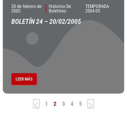
20 de febrero de
Historico De
TEMPORADA
2005
Boletines
2004-05
BOLETÍN 24 – 20/02/2005
LEER MÁS
1
2
3
4
5