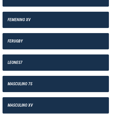
FEMENINO XV
FERUGBY
LEONES7
MASCULINO 7S
MASCULINO XV