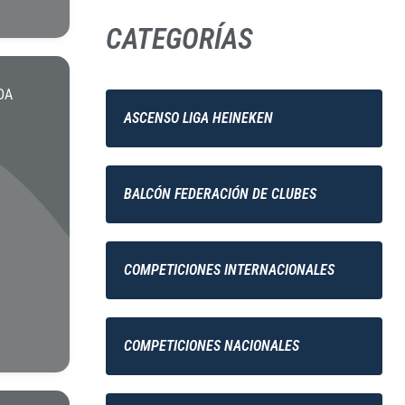
CATEGORÍAS
DA
ASCENSO LIGA HEINEKEN
BALCÓN FEDERACIÓN DE CLUBES
COMPETICIONES INTERNACIONALES
COMPETICIONES NACIONALES