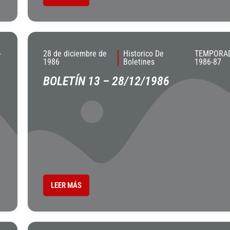
-
28 de diciembre de
Historico De
TEMPORA
1986
Boletines
1986-87
BOLETÍN 13 – 28/12/1986
LEER MÁS