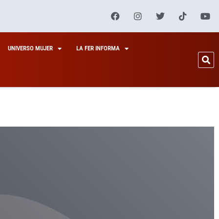
UNIVERSO MUJER
LA FER INFORMA