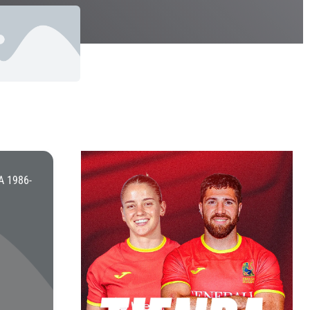
 1986-