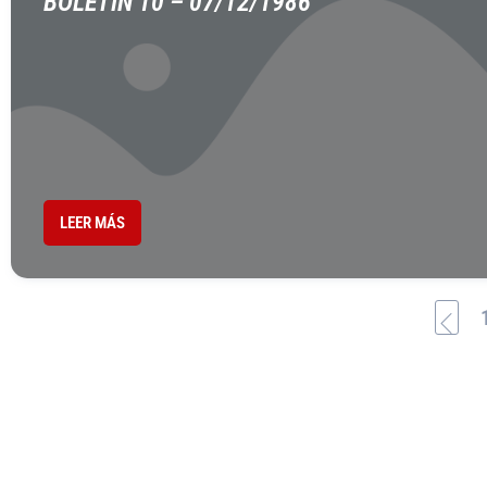
BOLETÍN 10 – 07/12/1986
LEER MÁS