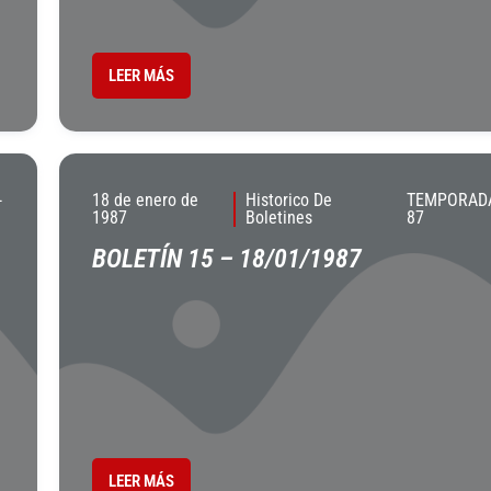
LEER MÁS
-
18 de enero de
Historico De
TEMPORADA
1987
Boletines
87
BOLETÍN 15 – 18/01/1987
LEER MÁS