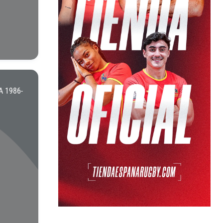
 1986-