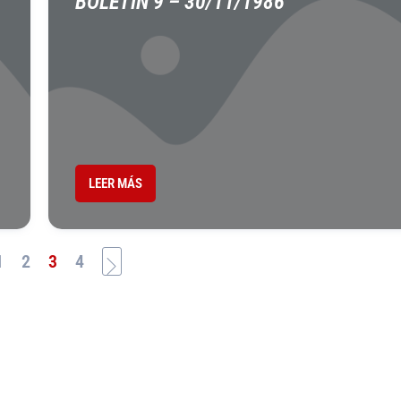
BOLETÍN 9 – 30/11/1986
LEER MÁS
1
2
3
4