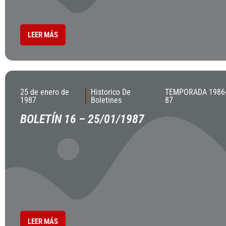
LEER MÁS
25 de enero de
Historico De
TEMPORADA 1986
1987
Boletines
87
BOLETÍN 16 – 25/01/1987
LEER MÁS