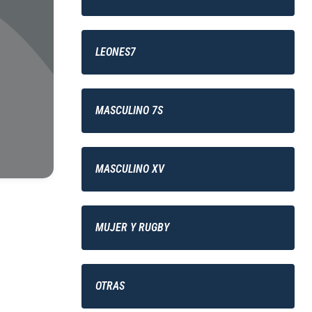
LEONES7
MASCULINO 7S
MASCULINO XV
MUJER Y RUGBY
OTRAS