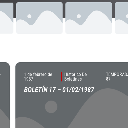
-
1 de febrero de
Historico De
TEMPORADA
1987
Boletines
87
BOLETÍN 17 – 01/02/1987