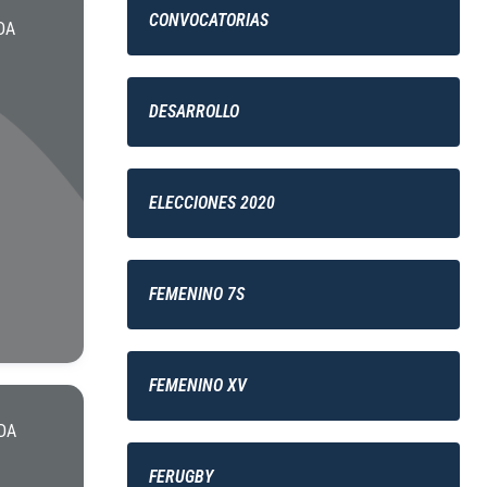
CONVOCATORIAS
DA
DESARROLLO
ELECCIONES 2020
FEMENINO 7S
FEMENINO XV
DA
FERUGBY