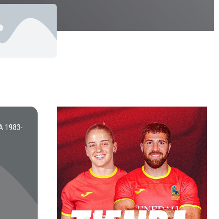
 1983-