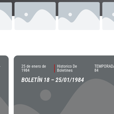
-
25 de enero de
Historico De
TEMPORADA
1984
Boletines
84
BOLETÍN 18 – 25/01/1984