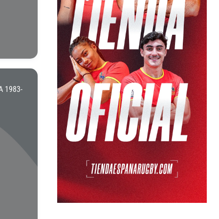
 1983-