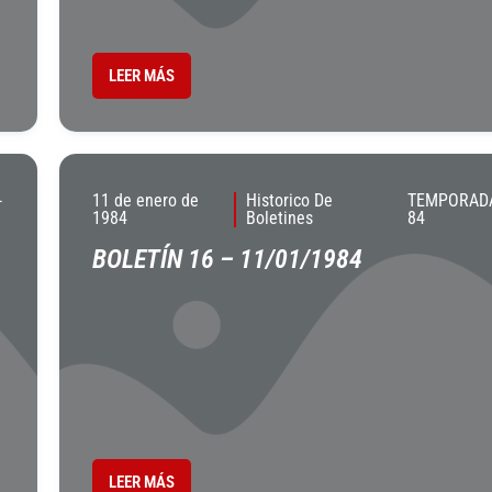
LEER MÁS
-
11 de enero de
Historico De
TEMPORADA
1984
Boletines
84
BOLETÍN 16 – 11/01/1984
LEER MÁS