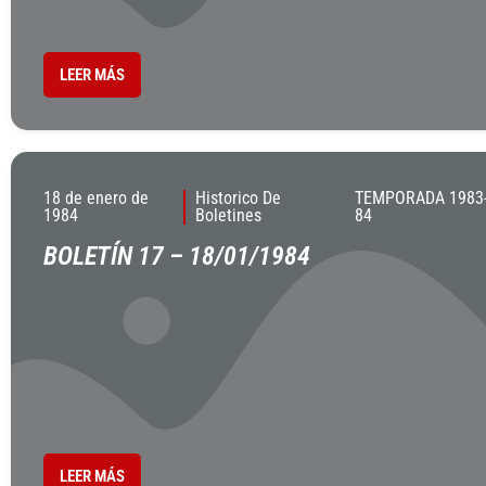
LEER MÁS
18 de enero de
Historico De
TEMPORADA 1983
1984
Boletines
84
BOLETÍN 17 – 18/01/1984
LEER MÁS