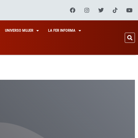
UNIVERSO MUJER
LA FER INFORMA