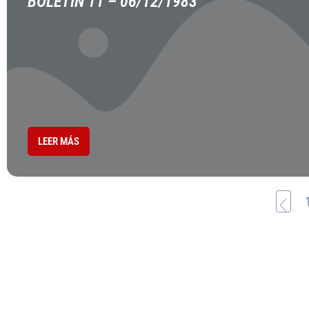
BOLETÍN 11 – 06/12/1983
LEER MÁS