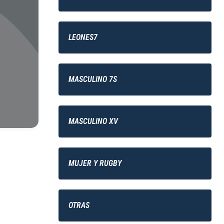
LEONES7
MASCULINO 7S
MASCULINO XV
MUJER Y RUGBY
OTRAS