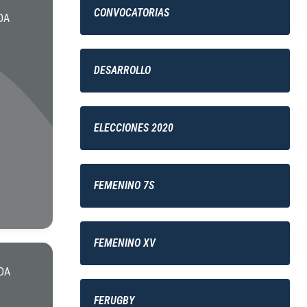
CONVOCATORIAS
DA
DESARROLLO
ELECCIONES 2020
FEMENINO 7S
FEMENINO XV
DA
FERUGBY