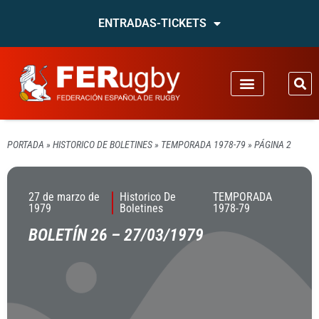
ENTRADAS-TICKETS
PORTADA
»
HISTORICO DE BOLETINES
»
TEMPORADA 1978-79
»
PÁGINA 2
27 de marzo de
Historico De
TEMPORADA
1979
Boletines
1978-79
BOLETÍN 26 – 27/03/1979