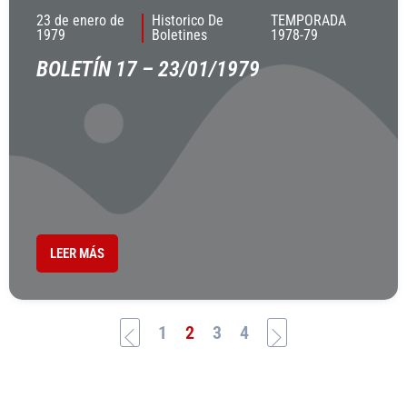
23 de enero de
Historico De
TEMPORADA
1979
Boletines
1978-79
BOLETÍN 17 – 23/01/1979
LEER MÁS
1
2
3
4