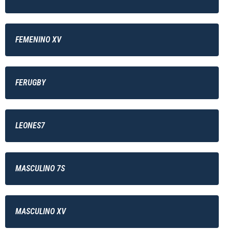
FEMENINO XV
FERUGBY
LEONES7
MASCULINO 7S
MASCULINO XV