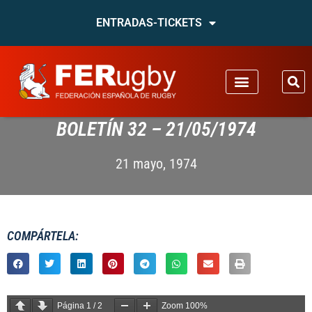
ENTRADAS-TICKETS
BOLETÍN 32 – 21/05/1974
21 mayo, 1974
COMPÁRTELA:
Página
1
/
2
Zoom
100%