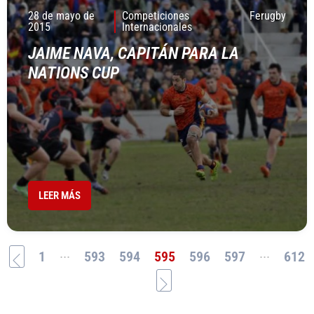
28 de mayo de
Competiciones
Ferugby
2015
Internacionales
JAIME NAVA, CAPITÁN PARA LA
NATIONS CUP
LEER MÁS
...
...
1
593
594
595
596
597
612