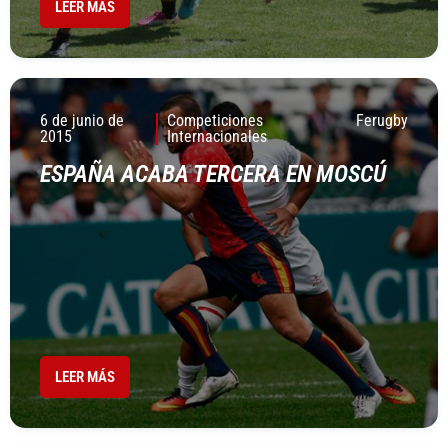
LEER MÁS
6 de junio de
Competiciones
Ferugby
2015
Internacionales
ESPAÑA ACABA TERCERA EN MOSCÚ
LEER MÁS