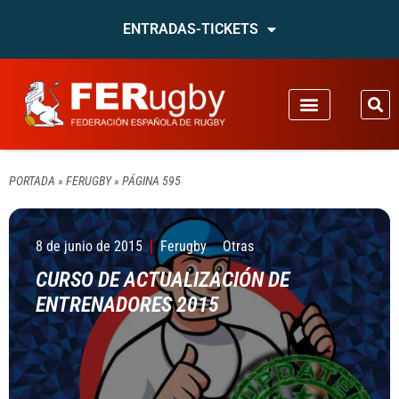
ENTRADAS-TICKETS
PORTADA
»
FERUGBY
»
PÁGINA 595
8 de junio de 2015
Ferugby
Otras
CURSO DE ACTUALIZACIÓN DE
ENTRENADORES 2015