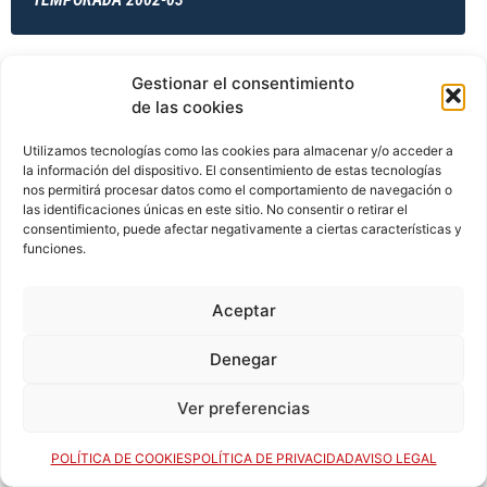
Gestionar el consentimiento
TEMPORADA 2002-03
de las cookies
Utilizamos tecnologías como las cookies para almacenar y/o acceder a
la información del dispositivo. El consentimiento de estas tecnologías
TEMPORADA 2003-04
nos permitirá procesar datos como el comportamiento de navegación o
las identificaciones únicas en este sitio. No consentir o retirar el
consentimiento, puede afectar negativamente a ciertas características y
funciones.
TEMPORADA 2003-04
Aceptar
Denegar
TEMPORADA 2003-04
Ver preferencias
TEMPORADA 2003-04
POLÍTICA DE COOKIES
POLÍTICA DE PRIVACIDAD
AVISO LEGAL