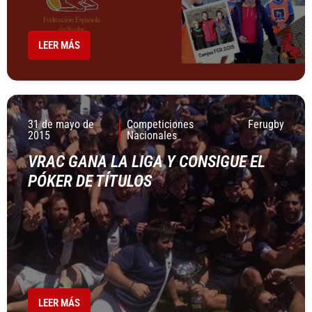
LEER MÁS
31 de mayo de
Competiciones
Ferugby
2015
Nacionales
VRAC GANA LA LIGA Y CONSIGUE EL
PÓKER DE TÍ­TULOS
LEER MÁS