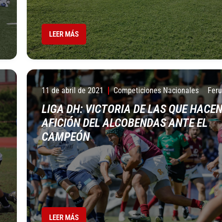
LEER MÁS
11 de abril de 2021
Competiciones Nacionales
Fer
LIGA DH: VICTORIA DE LAS QUE HACE
AFICIÓN DEL ALCOBENDAS ANTE EL
CAMPEÓN
LEER MÁS