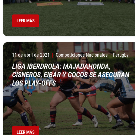
LEER MÁS
11 de abril de 2021
Competiciones Nacionales
Ferugby
LIGA IBERDROLA: MAJADAHONDA,
CISNEROS, EIBAR Y COCOS SE ASEGURAN
LOS PLAY-OFFS
LEER MÁS