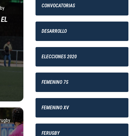
CONVOCATORIAS
by
 EL
DESARROLLO
ELECCIONES 2020
FEMENINO 7S
FEMENINO XV
rugby
FERUGBY