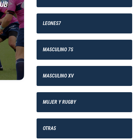
SUB
LEONES7
MASCULINO 7S
MASCULINO XV
MUJER Y RUGBY
OTRAS