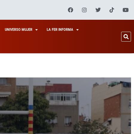
UNIVERSO MUJER
LA FER INFORMA
DE
E,
 POR