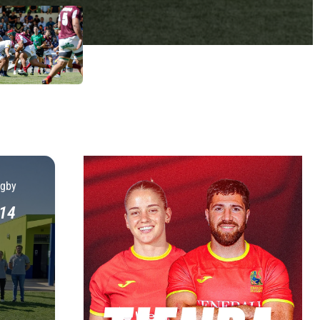
ugby
14