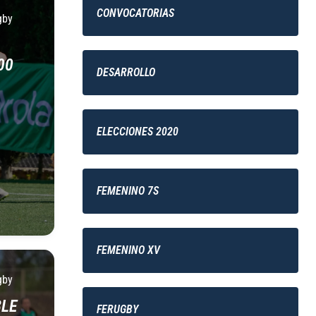
CONVOCATORIAS
gby
00
DESARROLLO
ELECCIONES 2020
FEMENINO 7S
FEMENINO XV
gby
BLE
FERUGBY