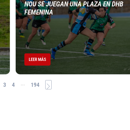
NOU SE JUEGAN UNA PLAZA EN DHB
FEMENINA
LEER MÁS
...
3
4
194