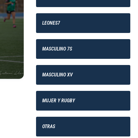
LEONES7
MASCULINO 7S
MASCULINO XV
MUJER Y RUGBY
OTRAS