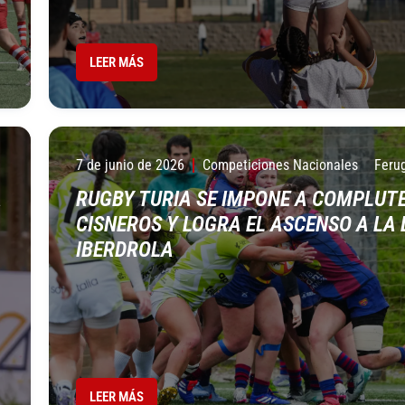
LEER MÁS
7 de junio de 2026
Competiciones Nacionales
Feru
A
RUGBY TURIA SE IMPONE A COMPLUT
CISNEROS Y LOGRA EL ASCENSO A LA 
IBERDROLA
LEER MÁS