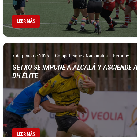
LEER MÁS
7 de junio de 2026
Competiciones Nacionales
Ferugby
GETXO SE IMPONE A ALCALÁ Y ASCIENDE 
DH ÉLITE
LEER MÁS