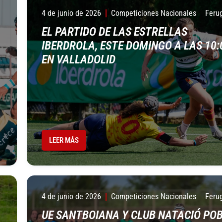
4 de junio de 2026
Competiciones Nacionales
Feru
EL PARTIDO DE LAS ESTRELLAS
IBERDROLA, ESTE DOMINGO A LAS 10:
EN VALLADOLID
LEER MÁS
4 de junio de 2026
Competiciones Nacionales
Feru
UE SANTBOIANA Y CLUB NATACIÓ PO