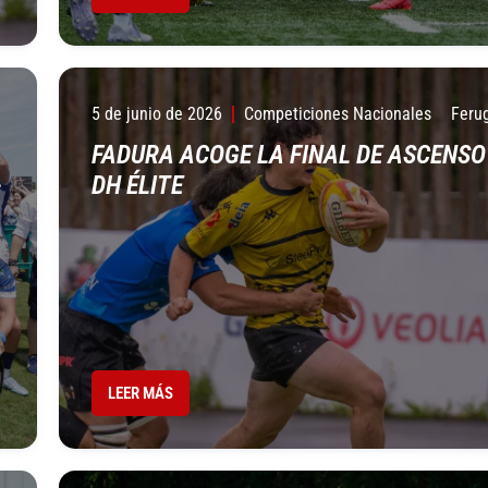
5 de junio de 2026
Competiciones Nacionales
Feru
FADURA ACOGE LA FINAL DE ASCENSO
-
DH ÉLITE
LEER MÁS