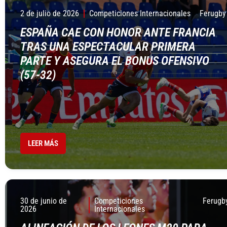
2 de julio de 2026
Competiciones Internacionales
Ferugby
ESPAÑA CAE CON HONOR ANTE FRANCIA
TRAS UNA ESPECTACULAR PRIMERA
PARTE Y ASEGURA EL BONUS OFENSIVO
(57-32)
LEER MÁS
30 de junio de
Competiciones
Ferugb
2026
Internacionales