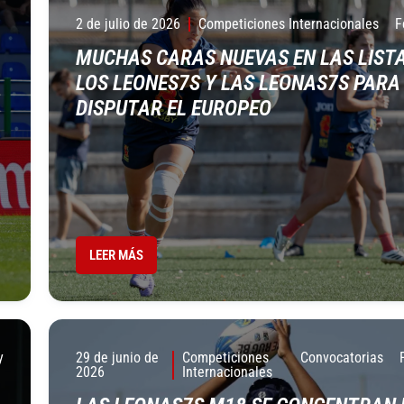
2 de julio de 2026
Competiciones Internacionales
F
MUCHAS CARAS NUEVAS EN LAS LISTA
LOS LEONES7S Y LAS LEONAS7S PARA
DISPUTAR EL EUROPEO
LEER MÁS
y
29 de junio de
Competiciones
Convocatorias
2026
Internacionales