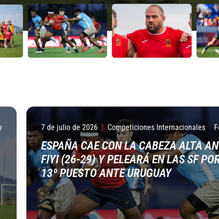
y
7 de julio de 2026
Competiciones Internacionales
F
ESPAÑA CAE CON LA CABEZA ALTA AN
FIYI (26-29) Y PELEARÁ EN LAS SF POR
13º PUESTO ANTE URUGUAY