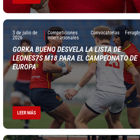
3 de julio de
Competiciones
Convocatorias
Ferugb
2026
Internacionales
GORKA BUENO DESVELA LA LISTA DE
LEONES7S M18 PARA EL CAMPEONATO DE
EUROPA
LEER MÁS