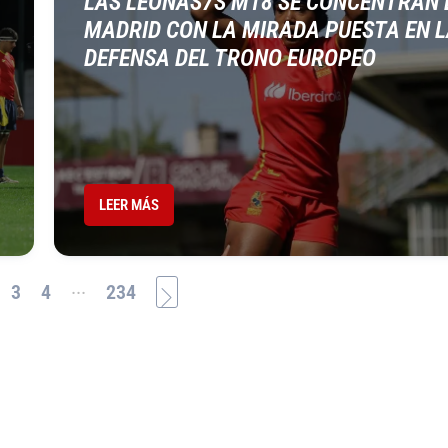
LAS LEONAS7S M18 SE CONCENTRAN 
MADRID CON LA MIRADA PUESTA EN 
DEFENSA DEL TRONO EUROPEO
LEER MÁS
...
3
4
234