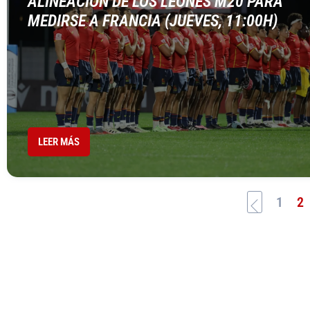
ALINEACIÓN DE LOS LEONES M20 PARA
MEDIRSE A FRANCIA (JUEVES, 11:00H)
LEER MÁS
1
2