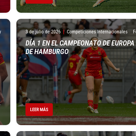
y
3 de julio de 2026
Competiciones Internacionales
F
DÍA 1 EN EL CAMPEONATO DE EUROPA
DE HAMBURGO
LEER MÁS