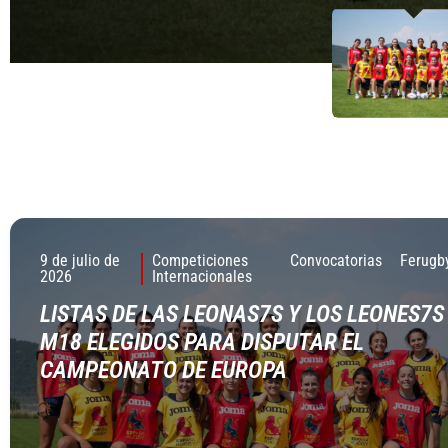
2 DE JULIO DE 2026
9 de julio de
Competiciones
Convocatorias
Ferugb
2026
Internacionales
LISTAS DE LAS LEONAS7S Y LOS LEONES7S
M18 ELEGIDOS PARA DISPUTAR EL
CAMPEONATO DE EUROPA