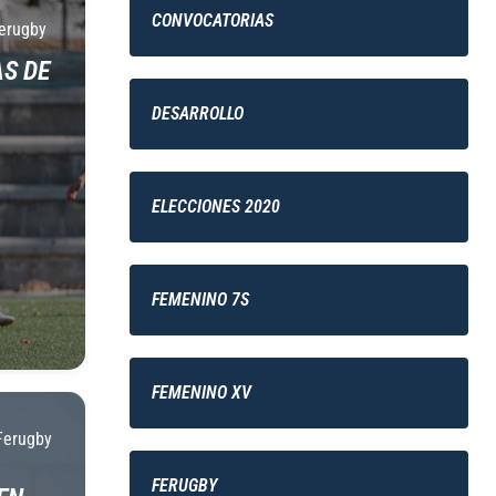
CONVOCATORIAS
erugby
S DE
DESARROLLO
ELECCIONES 2020
FEMENINO 7S
FEMENINO XV
Ferugby
FERUGBY