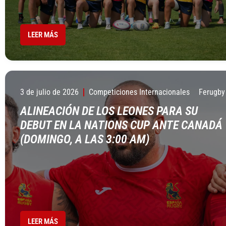
LEER MÁS
3 de julio de 2026
Competiciones Internacionales
Ferugby
ALINEACIÓN DE LOS LEONES PARA SU
DEBUT EN LA NATIONS CUP ANTE CANADÁ
(DOMINGO, A LAS 3:00 AM)
LEER MÁS