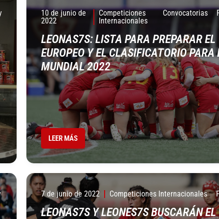
y
10 de junio de
Competiciones
Convocatorias
2022
Internacionales
LEONAS7S: LISTA PARA PREPARAR EL
EUROPEO Y EL CLASIFICATORIO PARA 
MUNDIAL 2022
LEER MÁS
y
7 de junio de 2022
Competiciones Internacionales
LEONAS7S Y LEONES7S BUSCARÁN EL 