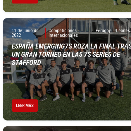
11 de junio de
Competiciones
Ferugby
Leones
2022
Internacionales
ESPAÑA EMERGING7S ROZA LA FINAL TRA
UN GRAN TORNEO EN LAS 7S SERIES DE
STAFFORD
LEER MÁS