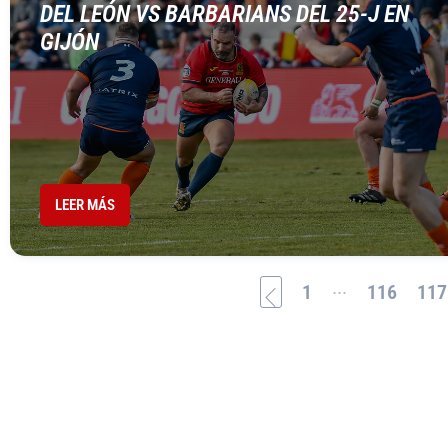
DEL LEÓN VS BARBARIANS DEL 25-J EN
GIJÓN
LEER MÁS
...
1
116
117