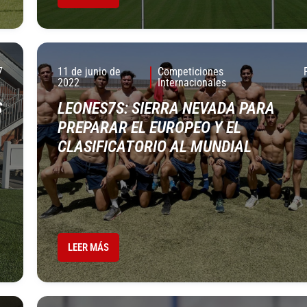
7
11 de junio de
Competiciones
2022
Internacionales
S
LEONES7S: SIERRA NEVADA PARA
PREPARAR EL EUROPEO Y EL
CLASIFICATORIO AL MUNDIAL
LEER MÁS