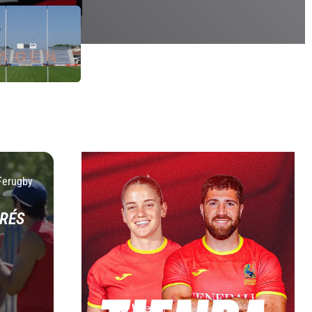
Ferugby
RÉS