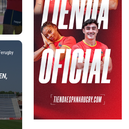
Ferugby
EN,