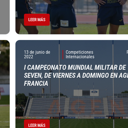
LEER MÁS
y
13 de junio de
Competiciones
2022
Internacionales
I CAMPEONATO MUNDIAL MILITAR DE
SEVEN, DE VIERNES A DOMINGO EN AG
FRANCIA
LEER MÁS