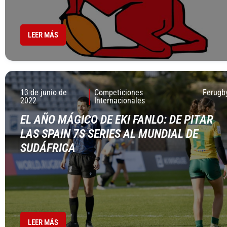
LEER MÁS
13 de junio de
Competiciones
Ferugb
2022
Internacionales
EL AÑO MÁGICO DE EKI FANLO: DE PITAR
LAS SPAIN 7S SERIES AL MUNDIAL DE
SUDÁFRICA
LEER MÁS