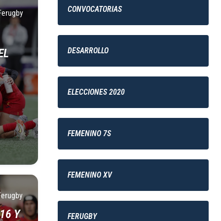
CONVOCATORIAS
Ferugby
DESARROLLO
EL
ELECCIONES 2020
FEMENINO 7S
FEMENINO XV
Ferugby
16 Y
FERUGBY