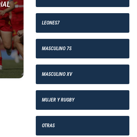
DIAL
LEONES7
MASCULINO 7S
MASCULINO XV
MUJER Y RUGBY
OTRAS