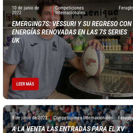
10 de junio de
Competiciones
Ferugb
2022
Internacionales
EMERGING7S: VESSURI Y SU REGRESO CON
ENERGÍAS RENOVADAS EN LAS 7S SERIES
UK
LEER MÁS
9 de junio de 2022
Competiciones Internacionales
Ferugb
A LA VENTA LAS ENTRADAS PARA EL XV