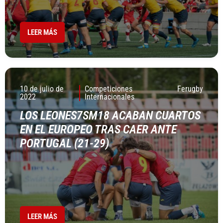
LEER MÁS
10 de julio de
Competiciones
Ferugby
2022
Internacionales
LOS LEONES7SM18 ACABAN CUARTOS
EN EL EUROPEO TRAS CAER ANTE
PORTUGAL (21-29)
LEER MÁS