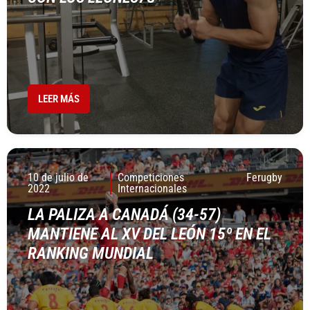
LEER MÁS
10 de julio de
Competiciones
Ferugby
2022
Internacionales
LA PALIZA A CANADÁ (34-57)
MANTIENE AL XV DEL LEÓN 15º EN EL
RANKING MUNDIAL