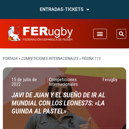
ENTRADAS-TICKETS
PORTADA
»
COMPETICIONES INTERNACIONALES
»
PÁGINA 113
15 de julio de
Competiciones
Ferugby
2022
Internacionales
JAVI DE JUAN Y EL SUEÑO DE IR AL
MUNDIAL CON LOS LEONES7S: «LA
GUINDA AL PASTEL»