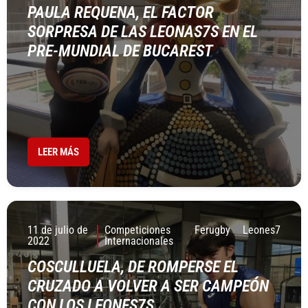
PAULA REQUENA, EL FACTOR
SORPRESA DE LAS LEONAS7S EN EL
PRE-MUNDIAL DE BUCAREST
LEER MÁS
11 de julio de
Competiciones
Ferugby
Leones7
2022
Internacionales
COSCULLUELA, DE ROMPERSE EL
CRUZADO A VOLVER A SER CAMPEÓN
CON LOS LEONES7S