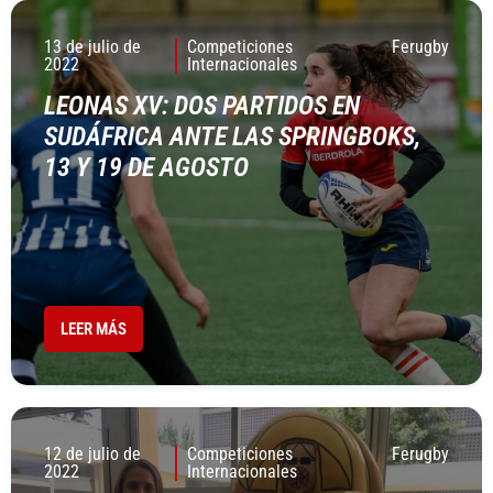
13 de julio de
Competiciones
Ferugby
2022
Internacionales
LEONAS XV: DOS PARTIDOS EN
SUDÁFRICA ANTE LAS SPRINGBOKS,
13 Y 19 DE AGOSTO
LEER MÁS
12 de julio de
Competiciones
Ferugby
2022
Internacionales