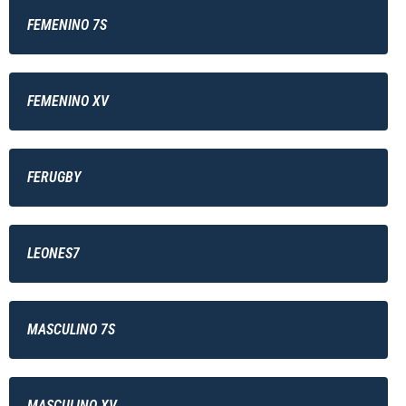
FEMENINO 7S
FEMENINO XV
FERUGBY
LEONES7
MASCULINO 7S
MASCULINO XV