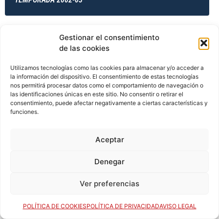
Gestionar el consentimiento
TEMPORADA 2002-03
de las cookies
Utilizamos tecnologías como las cookies para almacenar y/o acceder a
la información del dispositivo. El consentimiento de estas tecnologías
TEMPORADA 2003-04
nos permitirá procesar datos como el comportamiento de navegación o
las identificaciones únicas en este sitio. No consentir o retirar el
consentimiento, puede afectar negativamente a ciertas características y
funciones.
TEMPORADA 2003-04
Aceptar
Denegar
TEMPORADA 2003-04
Ver preferencias
TEMPORADA 2003-04
POLÍTICA DE COOKIES
POLÍTICA DE PRIVACIDAD
AVISO LEGAL