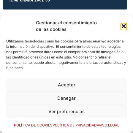
Gestionar el consentimiento
TEMPORADA 2002-03
de las cookies
Utilizamos tecnologías como las cookies para almacenar y/o acceder a
la información del dispositivo. El consentimiento de estas tecnologías
TEMPORADA 2003-04
nos permitirá procesar datos como el comportamiento de navegación o
las identificaciones únicas en este sitio. No consentir o retirar el
consentimiento, puede afectar negativamente a ciertas características y
funciones.
TEMPORADA 2003-04
Aceptar
Denegar
TEMPORADA 2003-04
Ver preferencias
TEMPORADA 2003-04
POLÍTICA DE COOKIES
POLÍTICA DE PRIVACIDAD
AVISO LEGAL