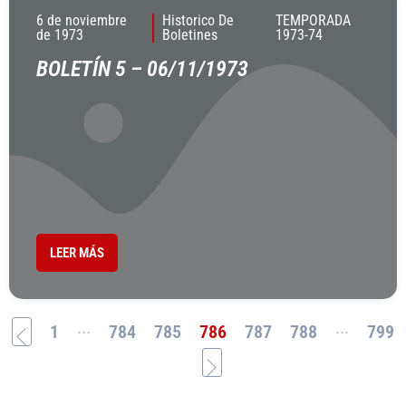
6 de noviembre
Historico De
TEMPORADA
de 1973
Boletines
1973-74
BOLETÍN 5 – 06/11/1973
LEER MÁS
...
...
1
784
785
786
787
788
799