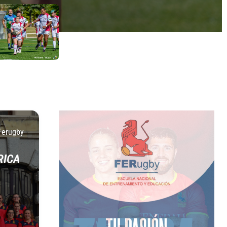
Ferugby
RICA