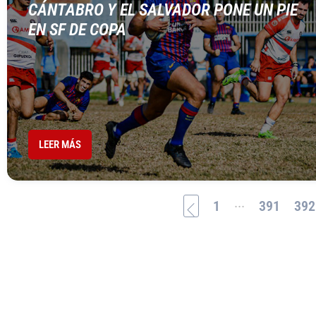
CÁNTABRO Y EL SALVADOR PONE UN PIE
EN SF DE COPA
LEER MÁS
...
1
391
392