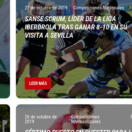
27 de octubre de 2019
Competiciones Nacionales
F
SANSE SCRUM, LÍDER DE LA LIGA
IBERDROLA TRAS GANAR 8-10 EN SU
VISITA A SEVILLA
LEER MÁS
26 de octubre de
Competiciones
2019
Internacionales
I