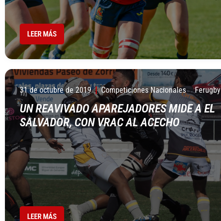
LEER MÁS
31 de octubre de 2019
Competiciones Nacionales
Ferugby
UN REAVIVADO APAREJADORES MIDE A EL
SALVADOR, CON VRAC AL ACECHO
LEER MÁS