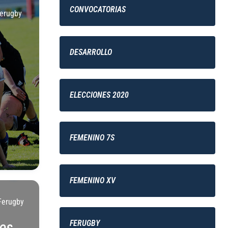
CONVOCATORIAS
erugby
DESARROLLO
ELECCIONES 2020
FEMENINO 7S
FEMENINO XV
Ferugby
FERUGBY