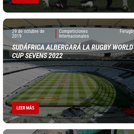
29 de octubre de
Competiciones
Ferugb
2019
Internacionales
SUDÁFRICA ALBERGARÁ LA RUGBY WORLD
CUP SEVENS 2022
LEER MÁS