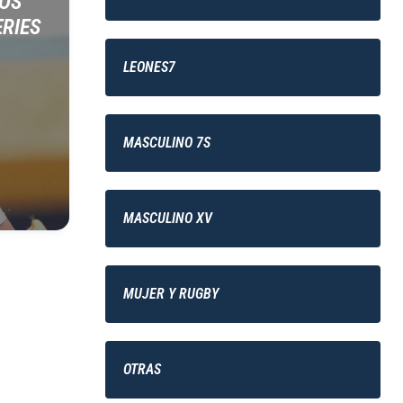
LOS
ERIES
LEONES7
MASCULINO 7S
MASCULINO XV
MUJER Y RUGBY
OTRAS