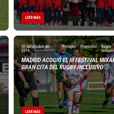
LEER MÁS
30 de octubre de
Ferugby
Proyectos
Rugby
2019
Inclusi
MADRID ACOGIÓ EL III FESTIVAL MIXA
GRAN CITA DEL RUGBY INCLUSIVO
LEER MÁS