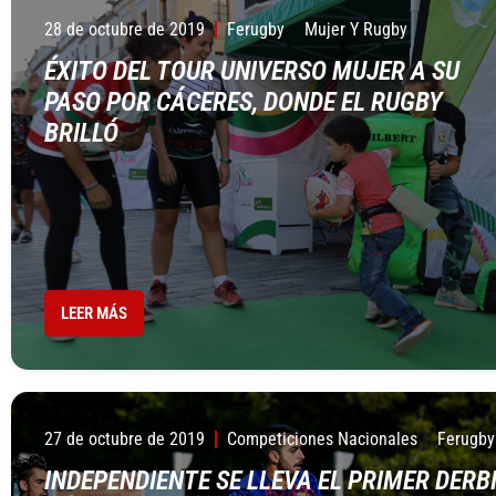
28 de octubre de 2019
Ferugby
Mujer Y Rugby
ÉXITO DEL TOUR UNIVERSO MUJER A SU
PASO POR CÁCERES, DONDE EL RUGBY
BRILLÓ
LEER MÁS
27 de octubre de 2019
Competiciones Nacionales
Ferugby
INDEPENDIENTE SE LLEVA EL PRIMER DERB