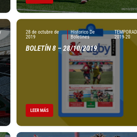
y
28 de octubre de
Historico De
TEMPORA
2019
Boletines
2019-20
BOLETÍN 8 – 28/10/2019
LEER MÁS