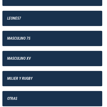
LEONES7
MASCULINO 7S
MASCULINO XV
MUJER Y RUGBY
OTRAS