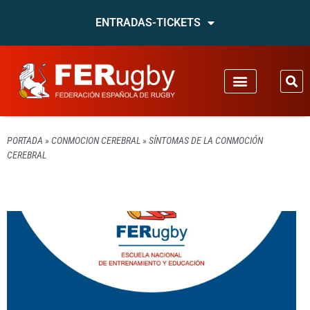
ENTRADAS-TICKETS
PORTADA
»
CONMOCION CEREBRAL
»
SÍNTOMAS DE LA CONMOCIÓN
CEREBRAL