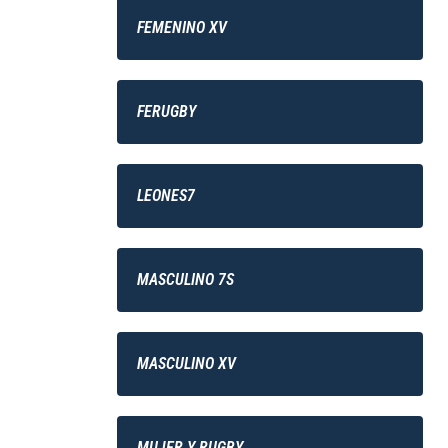
FEMENINO XV
FERUGBY
LEONES7
MASCULINO 7S
MASCULINO XV
MUJER Y RUGBY