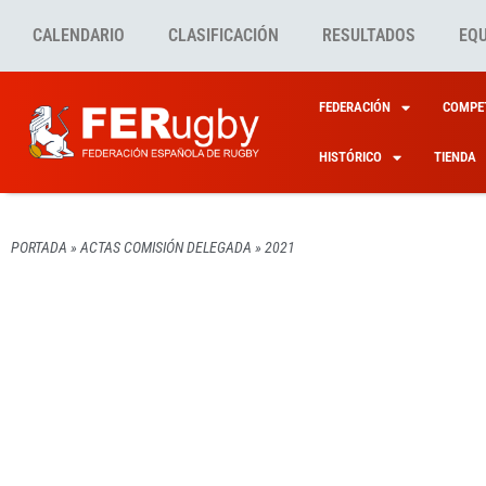
CALENDARIO
CLASIFICACIÓN
RESULTADOS
EQ
FEDERACIÓN
COMPET
HISTÓRICO
TIENDA
PORTADA
»
ACTAS COMISIÓN DELEGADA
»
2021