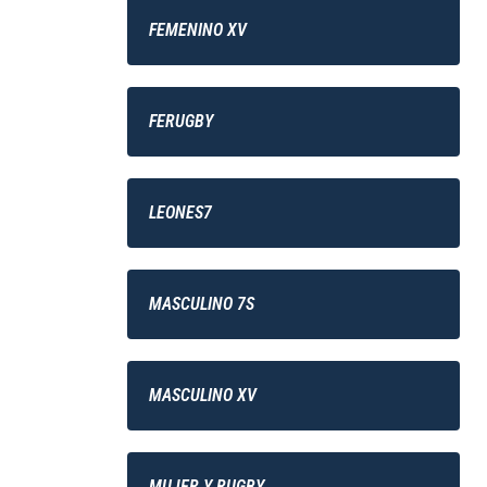
FEMENINO XV
FERUGBY
LEONES7
MASCULINO 7S
MASCULINO XV
MUJER Y RUGBY