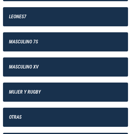
LEONES7
MASCULINO 7S
MASCULINO XV
MUJER Y RUGBY
OTRAS