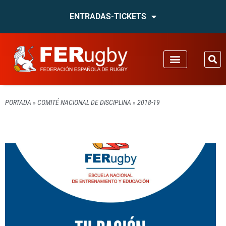
ENTRADAS-TICKETS
PORTADA
»
COMITÉ NACIONAL DE DISCIPLINA
»
2018-19