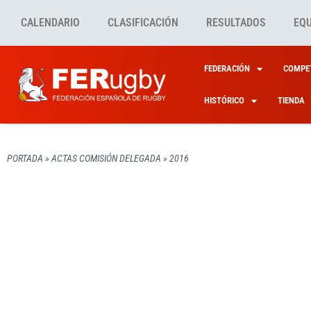
CALENDARIO
CLASIFICACIÓN
RESULTADOS
EQ
FEDERACIÓN
COMPET
HISTÓRICO
TIENDA
PORTADA
»
ACTAS COMISIÓN DELEGADA
»
2016