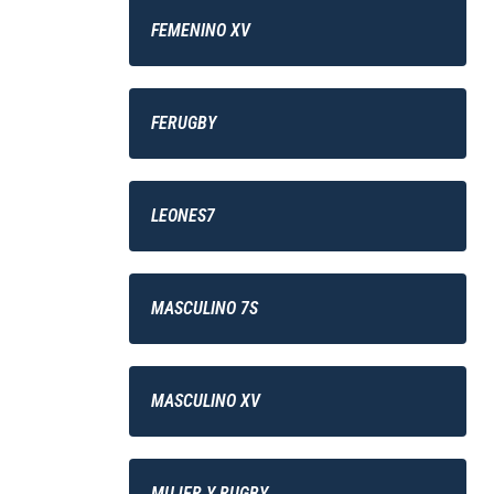
FEMENINO XV
FERUGBY
LEONES7
MASCULINO 7S
MASCULINO XV
MUJER Y RUGBY