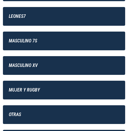
LEONES7
MASCULINO 7S
MASCULINO XV
MUJER Y RUGBY
OTRAS