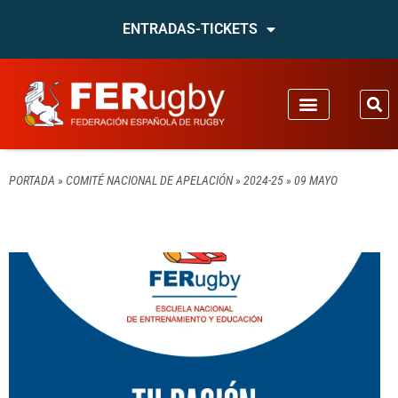
ENTRADAS-TICKETS
PORTADA
»
COMITÉ NACIONAL DE APELACIÓN
»
2024-25
»
09 MAYO