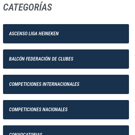
CATEGORÍAS
ASCENSO LIGA HEINEKEN
BALCÓN FEDERACIÓN DE CLUBES
COMPETICIONES INTERNACIONALES
COMPETICIONES NACIONALES
CONVOCATORIAS