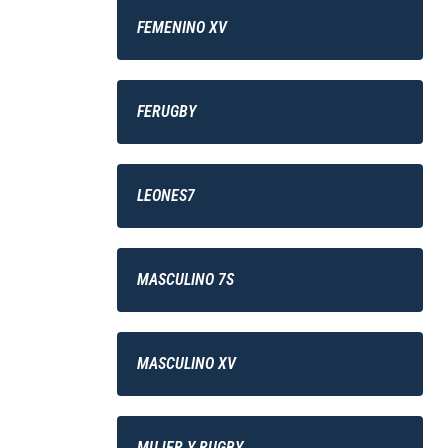
FEMENINO XV
FERUGBY
LEONES7
MASCULINO 7S
MASCULINO XV
MUJER Y RUGBY