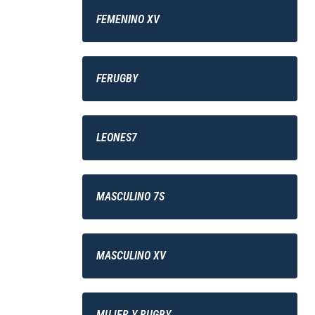
FEMENINO XV
FERUGBY
LEONES7
MASCULINO 7S
MASCULINO XV
MUJER Y RUGBY