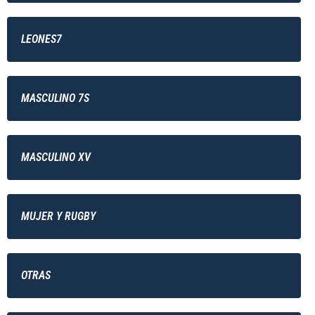
LEONES7
MASCULINO 7S
MASCULINO XV
MUJER Y RUGBY
OTRAS