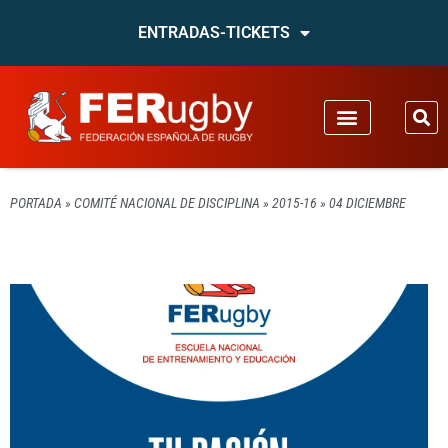
ENTRADAS-TICKETS
PORTADA
»
COMITÉ NACIONAL DE DISCIPLINA
»
2015-16
»
04 DICIEMBRE