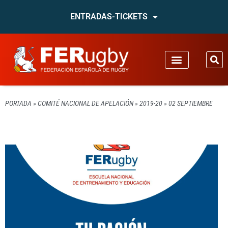
ENTRADAS-TICKETS
PORTADA
»
COMITÉ NACIONAL DE APELACIÓN
»
2019-20
»
02 SEPTIEMBRE