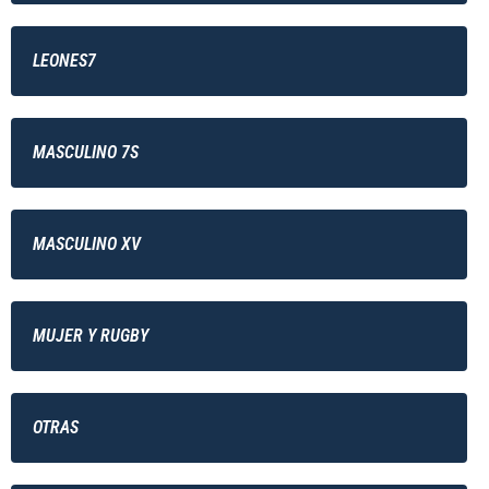
LEONES7
MASCULINO 7S
MASCULINO XV
MUJER Y RUGBY
OTRAS