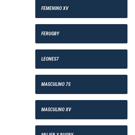
FEMENINO XV
FERUGBY
LEONES7
MASCULINO 7S
MASCULINO XV
MUJER Y RUGBY