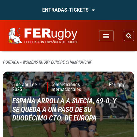
ENTRADAS-TICKETS
PORTADA
»
WOMENS RUGBY EUROPE CHAMPIONSHIP
5 de abril de
Competiciones
Ferugby
2025
Internacionales
ESPAÑA ARROLLA A SUECIA, 69-0, Y
SE QUEDA A UN PASO DE SU
DUODÉCIMO CTO. DE EUROPA