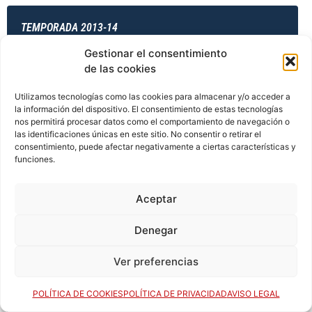
TEMPORADA 2013-14
Gestionar el consentimiento
de las cookies
TEMPORADA 2013-14
Utilizamos tecnologías como las cookies para almacenar y/o acceder a
la información del dispositivo. El consentimiento de estas tecnologías
nos permitirá procesar datos como el comportamiento de navegación o
las identificaciones únicas en este sitio. No consentir o retirar el
TEMPORADA 2014-15
consentimiento, puede afectar negativamente a ciertas características y
funciones.
Aceptar
TEMPORADA 2014-15
Denegar
Ver preferencias
TEMPORADA 2014-15
POLÍTICA DE COOKIES
POLÍTICA DE PRIVACIDAD
AVISO LEGAL