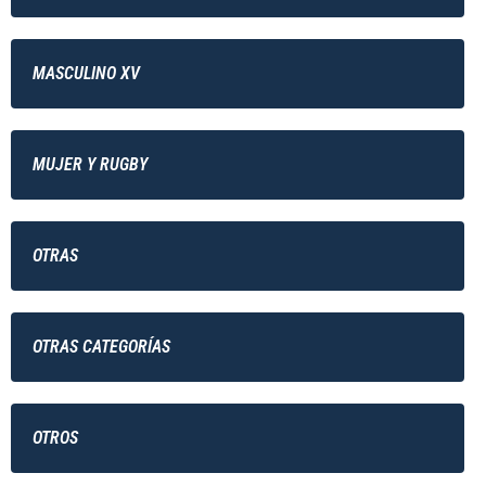
MASCULINO XV
MUJER Y RUGBY
OTRAS
OTRAS CATEGORÍAS
OTROS