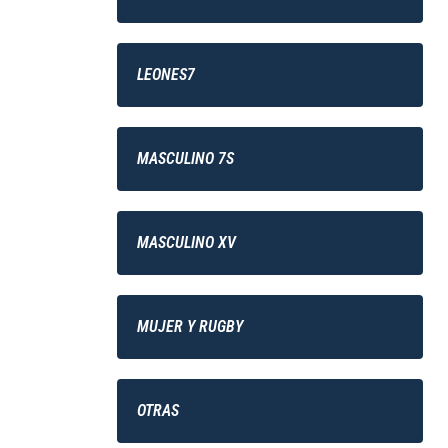
LEONES7
MASCULINO 7S
MASCULINO XV
MUJER Y RUGBY
OTRAS