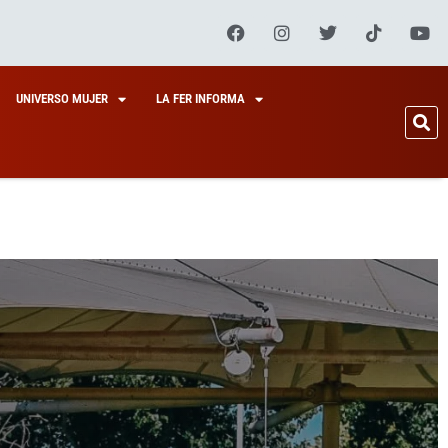
UNIVERSO MUJER
LA FER INFORMA
LO
E