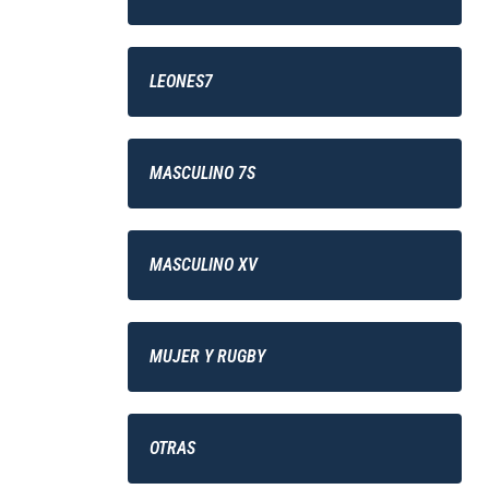
LEONES7
MASCULINO 7S
MASCULINO XV
MUJER Y RUGBY
OTRAS