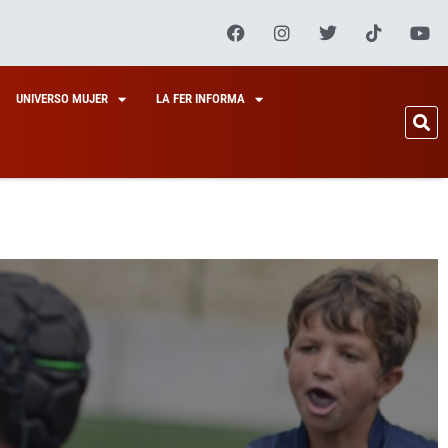
UNIVERSO MUJER
LA FER INFORMA
,