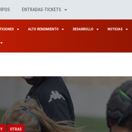
UIPOS
ENTRADAS-TICKETS
ICIONES
ALTO RENDIMIENTO
DESARROLLO
NOTICIAS
BY
OTRAS
ONATOS DE ESPAÑA
BY
OTRAS