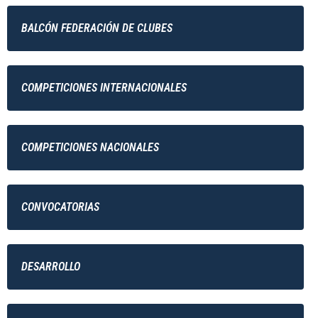
BALCÓN FEDERACIÓN DE CLUBES
COMPETICIONES INTERNACIONALES
COMPETICIONES NACIONALES
CONVOCATORIAS
DESARROLLO