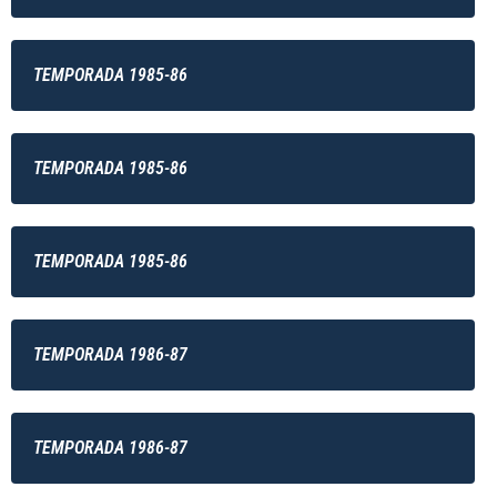
TEMPORADA 1985-86
TEMPORADA 1985-86
TEMPORADA 1985-86
TEMPORADA 1986-87
TEMPORADA 1986-87