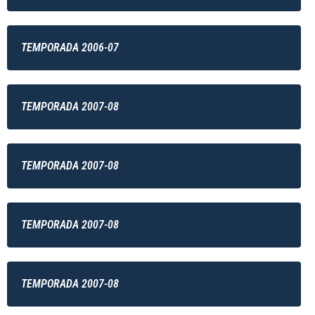
TEMPORADA 2006-07
TEMPORADA 2007-08
TEMPORADA 2007-08
TEMPORADA 2007-08
TEMPORADA 2007-08