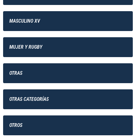
MASCULINO XV
MUJER Y RUGBY
OTRAS
OTRAS CATEGORÍAS
OTROS