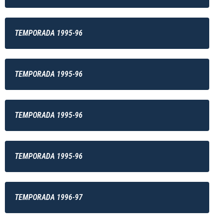
TEMPORADA 1995-96
TEMPORADA 1995-96
TEMPORADA 1995-96
TEMPORADA 1995-96
TEMPORADA 1996-97