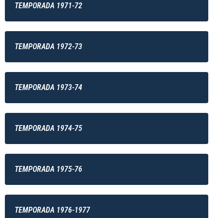
TEMPORADA 1971-72
TEMPORADA 1972-73
TEMPORADA 1973-74
TEMPORADA 1974-75
TEMPORADA 1975-76
TEMPORADA 1976-1977