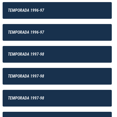
TEMPORADA 1996-97
TEMPORADA 1996-97
TEMPORADA 1997-98
TEMPORADA 1997-98
TEMPORADA 1997-98