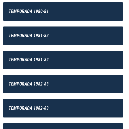
TEMPORADA 1980-81
TEMPORADA 1981-82
TEMPORADA 1981-82
TEMPORADA 1982-83
TEMPORADA 1982-83