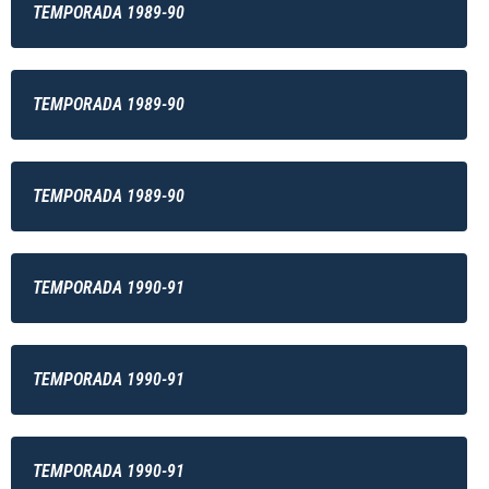
TEMPORADA 1989-90
TEMPORADA 1989-90
TEMPORADA 1989-90
TEMPORADA 1990-91
TEMPORADA 1990-91
TEMPORADA 1990-91