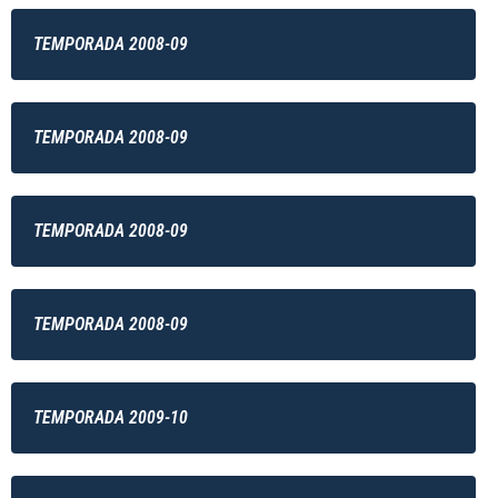
TEMPORADA 2008-09
TEMPORADA 2008-09
TEMPORADA 2008-09
TEMPORADA 2008-09
TEMPORADA 2009-10