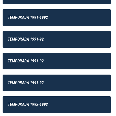
TEMPORADA 1991-1992
TEMPORADA 1991-92
TEMPORADA 1991-92
TEMPORADA 1991-92
TEMPORADA 1992-1993