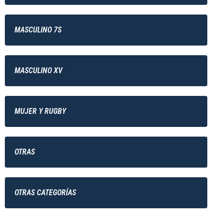
MASCULINO 7S
MASCULINO XV
MUJER Y RUGBY
OTRAS
OTRAS CATEGORÍAS