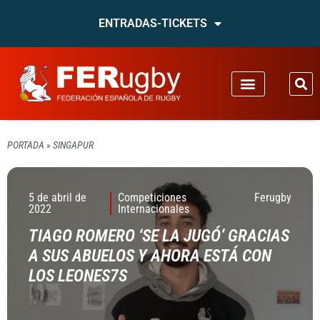
ENTRADAS-TICKETS
PORTADA
»
SINGAPUR
5 de abril de
Competiciones
Ferugby
2022
Internacionales
TIAGO ROMERO ‘SE LA JUGÓ’ GRACIAS
A SUS ABUELOS Y AHORA ESTÁ CON
LOS LEONES7S